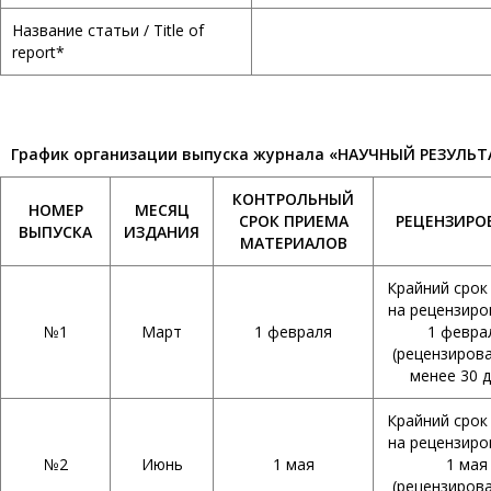
Название статьи / Title of
report*
График организации выпуска журнала «НАУЧНЫЙ РЕЗУЛ
КОНТРОЛЬНЫЙ
НОМЕР
МЕСЯЦ
СРОК ПРИЕМА
РЕЦЕНЗИРО
ВЫПУСКА
ИЗДАНИЯ
МАТЕРИАЛОВ
Крайний срок
на рецензиро
№1
Март
1 февраля
1 февра
(рецензиров
менее 30 д
Крайний срок
на рецензиро
№2
Июнь
1 мая
1 мая
(рецензиров