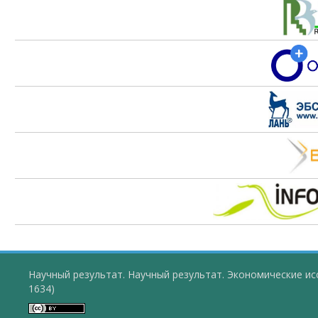
Научный результат. Научный результат. Экономические ис
1634)