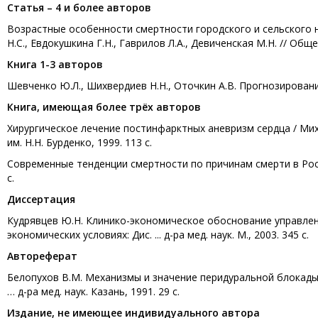
Статья – 4 и более авторов
Возрастные особенности смертности городского и сельского нас
Н.С., Евдокушкина Г.Н., Гаврилов Л.А., Девиченская М.Н. // Об
Книга 1-3 авторов
Шевченко Ю.Л., Шихвердиев Н.Н., Оточкин А.В. Прогнозирование 
Книга, имеющая более трёх авторов
Хирургическое лечение постинфарктных аневризм сердца / Михее
им. Н.Н. Бурденко, 1999. 113 с.
Современные тенденции смертности по причинам смерти в Росси
с.
Диссертация
Кудрявцев Ю.Н. Клинико-экономическое обоснование управле
экономических условиях: Дис. ... д-ра мед. наук. М., 2003. 345 с.
Автореферат
Белопухов В.М. Механизмы и значение перидуральной блокады
… д-ра мед. наук. Казань, 1991. 29 с.
Издание, не имеющее индивидуального автора