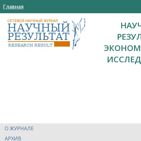
Главная
НАУ
РЕЗУ
ЭКОНОМ
ИССЛЕ
О ЖУРНАЛЕ
АРХИВ