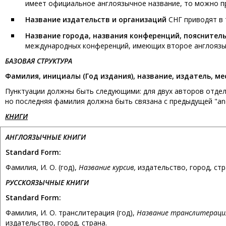
имеет официальное англоязычное название, то можно пр
Название издательств и организаций
СНГ приводят в 
Название города, названия конференций, пояснител
международных конференций, имеющих второе англоязыч
БАЗОВАЯ СТРУКТУРА
Фамилия, инициалы (Год издания), название, издатель, мес
Пунктуации должны быть следующими: для двух авторов отдел
но последняя фамилия должна быть связана с предыдущей "a
КНИГИ
АНГЛОЯЗЫЧНЫЕ КНИГИ
Standard Form:
Фамилия, И. О. (год),
Название курсив,
издательство, город, стр
РУССКОЯЗЫЧНЫЕ КНИГИ
Standard Form:
Фамилия, И. О. транслитерация (год),
Название транслитераци
издательство, город, страна.