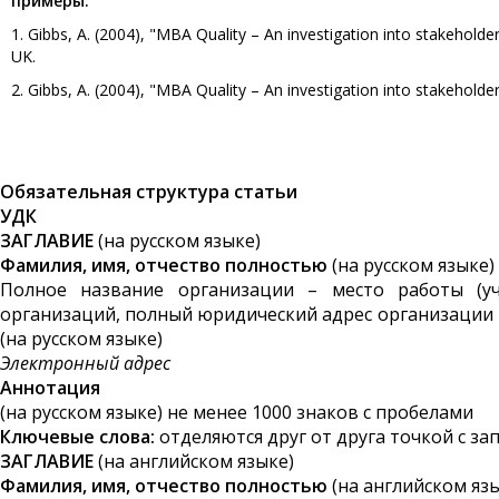
примеры:
1. Gibbs, A. (2004), "MBA Quality – An investigation into stakeholde
UK.
2. Gibbs, A. (2004), "MBA Quality – An investigation into stakeholde
Обязательная структура статьи
УДК
ЗАГЛАВИЕ
(на русском языке)
Фамилия, имя, отчество полностью
(на русском языке)
Полное название организации – место работы (у
организаций, полный юридический адрес организации в
(на русском языке)
Электронный адрес
Аннотация
(на русском языке) не менее 1000 знаков с пробелами
Ключевые слова:
отделяются друг от друга точкой с запя
ЗАГЛАВИЕ
(на английском языке)
Фамилия, имя, отчество полностью
(на английском яз