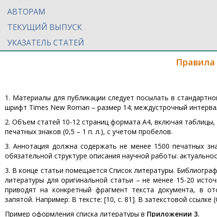
АВТОРАМ
ТЕКУЩИЙ ВЫПУСК
УКАЗАТЕЛЬ СТАТЕЙ
Правила
1. Материалы для публикации следует посылать в стандартн
шрифт Times New Roman – размер 14; междустрочный интервал –
2. Объем статей 10-12 страниц формата А4, включая таблицы,
печатных знаков (0,5 – 1 п. л.), с учетом пробелов.
3. Аннотация должна содержать не менее 1500 печатных зна
обязательной структуре описания научной работы: актуальнос
3. В конце статьи помещается Список литературы. Библиографи
литературы для оригинальной статьи – не менее 15-20 источ
приводят на конкретный фрагмент текста документа, в от
запятой. Например: В тексте: [10, с. 81]. В затекстовой ссылке 
Пример оформления списка литературы в
Приложении 3.