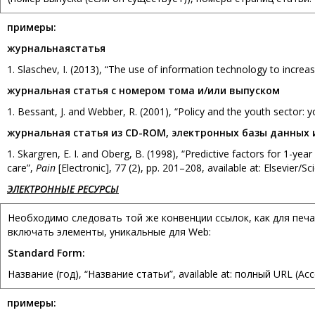
примеры
:
журнальная
статья
1. Slaschev, I. (2013), “The use of information technology to increa
журнальная статья с номером тома и/или выпуском
1. Bessant, J. and Webber, R. (2001), “Policy and the youth sector
журнальная статья из CD-ROM, электронных базы данных
1. Skargren, E. I. and Oberg, B. (1998), “Predictive factors for 1-ye
care”,
Pain
[Electronic], 77 (2), pp. 201–208, available at: Elsevier
ЭЛЕКТРОННЫЕ РЕСУРСЫ
Необходимо следовать той же конвенции ссылок, как для печа
включать элементы, уникальные для Web:
Standard Form:
Название (год), “Название статьи”, available at: полный URL (A
примеры
: