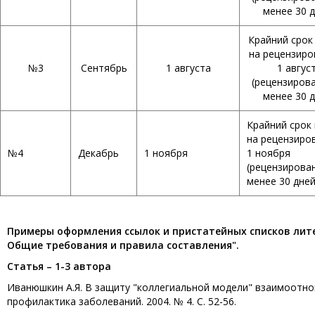
менее 30 д
Крайний срок
на рецензиро
№3
Сентябрь
1 августа
1 авгус
(рецензиров
менее 30 д
Крайний срок
на рецензиро
№4
Декабрь
1 ноября
1 ноября
(рецензирова
менее 30 дней
Примеры оформления ссылок и пристатейных списков литер
Общие требования и правила составления".
Статья – 1-3 автора
Иванюшкин А.Я. В защиту "коллегиальной модели" взаимоотно
профилактика заболеваний. 2004. № 4. С. 52-56.