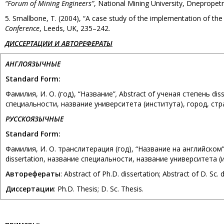
“Forum of Mining Engineers”
, National Mining University, Dnepropet
5. Smallbone, T. (2004), “A case study of the implementation of th
Conference
, Leeds, UK, 235–242.
ДИССЕРТАЦИИ И АВТОРЕФЕРАТЫ
АНГЛОЯЗЫЧНЫЕ
Standard Form:
Фамилия, И. О. (год), “Название”
,
Abstract of ученая степень dis
специальности, название университета (института), город, стр
РУССКОЯЗЫЧНЫЕ
Standard Form:
Фамилия, И. О. транслитерация (год), “Название на английском”
dissertation, название специальности, название университета (и
Авторефераты
: Abstract of Ph.D. dissertation; Abstract of D. Sc. d
Диссертации
: Ph.D. Thesis; D. Sc. Thesis.