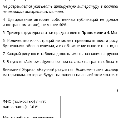
Не разрешается указывать цитируемую литературу в постра
не имеющие конкретного автора.
4. Цитирование авторам собственных публикаций не должн
иностранном языке), не менее 40%.
5. Пример структуры статьи представлен в
Приложении 4
.
Мы 
6. Количество иллюстраций не может превышать шести рису
буквенными обозначениями, а их объяснение выносить в подп
7. Каждый рисунок и таблица должны иметь названия на
русск
8. В пункте «Acknowledgements» при ссылках на гранты обязат
Внимание! Журнал «Научный результат. Экономические иссле
материалам, которые будут выполнены на английском языке, с
ФИО (полностью) / First-
name, name(in full)*
Место работы, организация