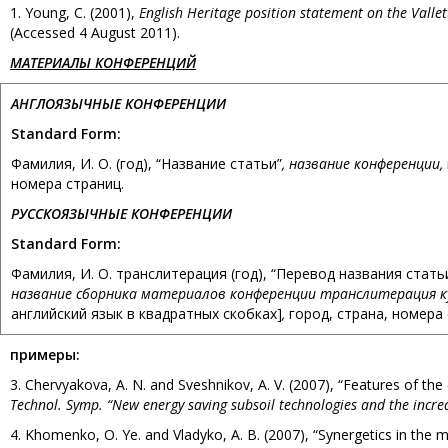
1. Young, C. (2001),
English Heritage position statement on the Valle
(Accessed 4 August 2011).
МАТЕРИАЛЫ КОНФЕРЕНЦИЙ
АНГЛОЯЗЫЧНЫЕ КОНФЕРЕНЦИИ
Standard Form:
Фамилия, И. О. (год), “Название статьи”
, название конференции,
номера страниц.
РУССКОЯЗЫЧНЫЕ КОНФЕРЕНЦИИ
Standard Form:
Фамилия, И. О. транслитерация (год), “Перевод названия стать
название сборника материалов конференции транслитерация 
английский язык в квадратных скобках]
,
город, страна, номера 
примеры
:
3. Chervyakova, A. N. and Sveshnikov, A. V. (2007), “Features of the
Technol. Symp. “New energy saving subsoil technologies and the increa
4. Khomenko, O. Ye. and Vladyko, A. B. (2007), “Synergetics in th