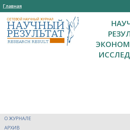
Главная
НАУ
РЕЗУ
ЭКОНОМ
ИССЛЕ
О ЖУРНАЛЕ
АРХИВ