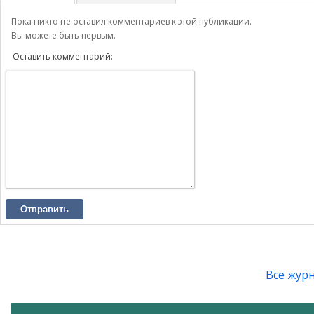
Пока никто не оставил комментариев к этой публикации.
Вы можете быть первым.
Оставить комментарий:
Отправить
Все жур