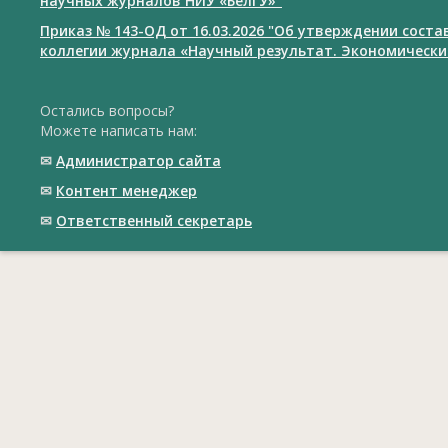
научных журналов НИУ «БелГУ»"
Приказ № 143-ОД от 16.03.2026 "Об утверждении сост
коллегии журнала «Научный результат. Экономически
Остались вопросы?
Можете написать нам:
✉
Администратор сайта
✉
Контент менеджер
✉
Ответственный cекретарь