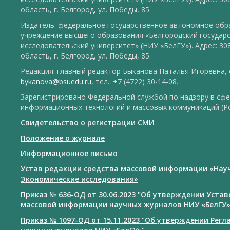
область, г. Белгород, ул. Победы, 85.
Издатель: федеральное государственное автономное обр
учреждение высшего образования «Белгородский государ
исследовательский университет» (НИУ «БелГУ»). Адрес: 30
область, г. Белгород, ул. Победы, 85.
Редакция: главный редактор Быканова Наталья Игоревна, e
bykanova@bsuedu.ru
, тел.: +7 (4722) 30-14-08.
Зарегистрировано Федеральной службой по надзору в сфе
информационных технологий и массовых коммуникаций (Р
Свидетельство о регистрации СМИ
Положение о журнале
Информационное письмо
Устав редакции средства массовой информации «Нау
Экономические исследования»
Приказ № 636-ОД от 30.06.2023 "Об утверждении Уста
массовой информации научных журналов НИУ «БелГУ
Приказ № 1097-ОД от 15.11.2023 "Об утверждении Рег