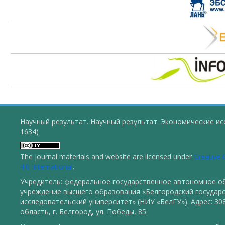
Научный результат. Научный результат. Экономические ис
1634)
The journal materials and website are licensed under
Creative
4.0 International
.
Учредитель: федеральное государственное автономное о
учреждение высшего образования «Белгородский государ
исследовательский университет» (НИУ «БелГУ»). Адрес: 30
область, г. Белгород, ул. Победы, 85.