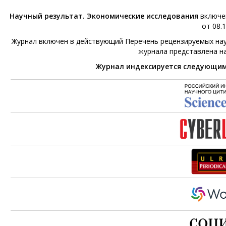
Научный результат. Экономические исследования
включен
от 08.1
Журнал включен в действующий Перечень рецензируемых нау
журнала представлена н
Журнал индексируется следующи