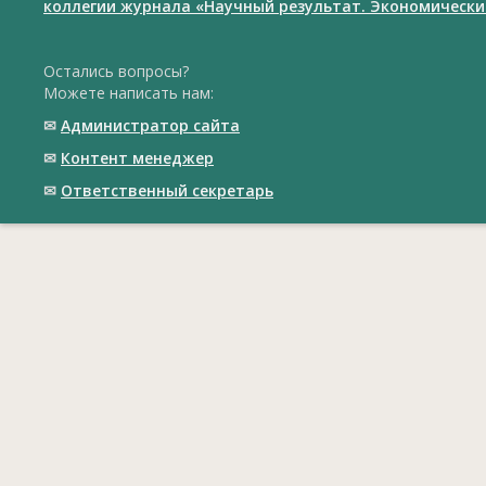
коллегии журнала «Научный результат. Экономически
Остались вопросы?
Можете написать нам:
✉
Администратор сайта
✉
Контент менеджер
✉
Ответственный cекретарь