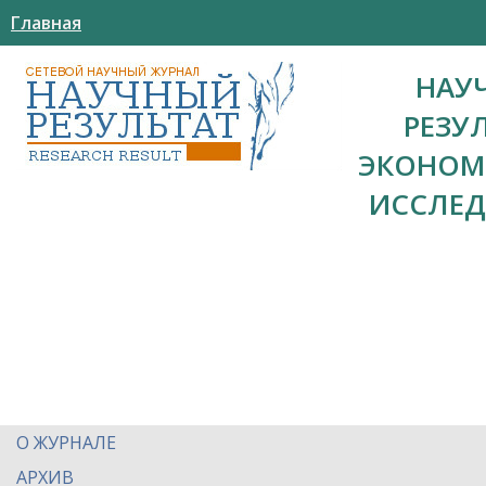
Главная
НАУ
РЕЗУ
ЭКОНОМ
ИССЛЕ
О ЖУРНАЛЕ
АРХИВ