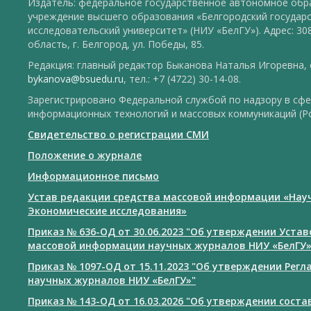
Издатель: федеральное государственное автономное обр
учреждение высшего образования «Белгородский государ
исследовательский университет» (НИУ «БелГУ»). Адрес: 30
область, г. Белгород, ул. Победы, 85.
Редакция: главный редактор Быканова Наталья Игоревна, e
bykanova@bsuedu.ru
, тел.: +7 (4722) 30-14-08.
Зарегистрировано Федеральной службой по надзору в сфе
информационных технологий и массовых коммуникаций (Р
Свидетельство о регистрации СМИ
Положение о журнале
Информационное письмо
Устав редакции средства массовой информации «Нау
Экономические исследования»
Приказ № 636-ОД от 30.06.2023 "Об утверждении Уста
массовой информации научных журналов НИУ «БелГУ
Приказ № 1097-ОД от 15.11.2023 "Об утверждении Рег
научных журналов НИУ «БелГУ»"
Приказ № 143-ОД от 16.03.2026 "Об утверждении сост