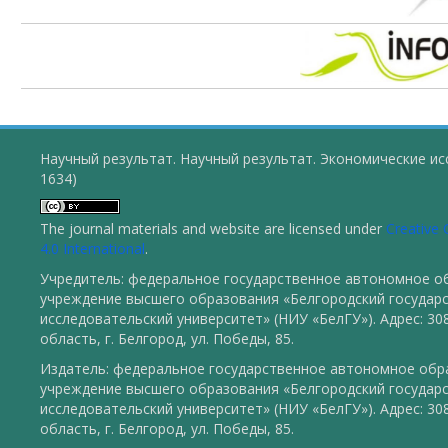
Научный результат. Научный результат. Экономические ис
1634)
The journal materials and website are licensed under
Creative
4.0 International
.
Учредитель: федеральное государственное автономное о
учреждение высшего образования «Белгородский государ
исследовательский университет» (НИУ «БелГУ»). Адрес: 30
область, г. Белгород, ул. Победы, 85.
Издатель: федеральное государственное автономное обр
учреждение высшего образования «Белгородский государ
исследовательский университет» (НИУ «БелГУ»). Адрес: 30
область, г. Белгород, ул. Победы, 85.