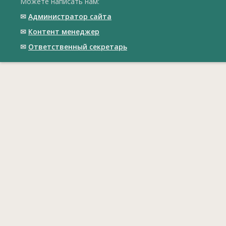
Можете написать нам:
✉
Администратор сайта
✉
Контент менеджер
✉
Ответственный cекретарь