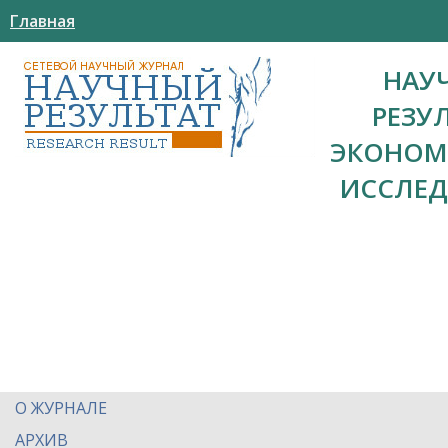
Главная
НАУ
РЕЗУ
ЭКОНОМ
ИССЛЕ
О ЖУРНАЛЕ
АРХИВ