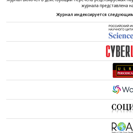
журнала представлена н
Журнал индексируется следующи