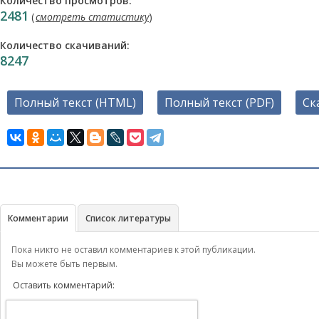
Количество просмотров:
2481
(
смотреть статистику
)
Количество скачиваний:
8247
Полный текст (HTML)
Полный текст (PDF)
Ск
Комментарии
Список литературы
Пока никто не оставил комментариев к этой публикации.
Вы можете быть первым.
Оставить комментарий: