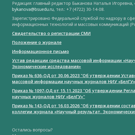
Редакция: главный редактор Быканова Наталья Игоревна, e
bykanova@bsuedu.ru
, тел.: +7 (4722) 30-14-08.
Зарегистрировано Федеральной службой по надзору в сфе
информационных технологий и массовых коммуникаций (Р
Свидетельство о регистрации СМИ
Положение о журнале
Информационное письмо
Устав редакции средства массовой информации «Нау
Экономические исследования»
Приказ № 636-ОД от 30.06.2023 "Об утверждении Уста
массовой информации научных журналов НИУ «БелГУ
Приказ № 1097-ОД от 15.11.2023 "Об утверждении Рег
научных журналов НИУ «БелГУ»"
Приказ № 143-ОД от 16.03.2026 "Об утверждении сост
коллегии журнала «Научный результат. Экономически
Остались вопросы?