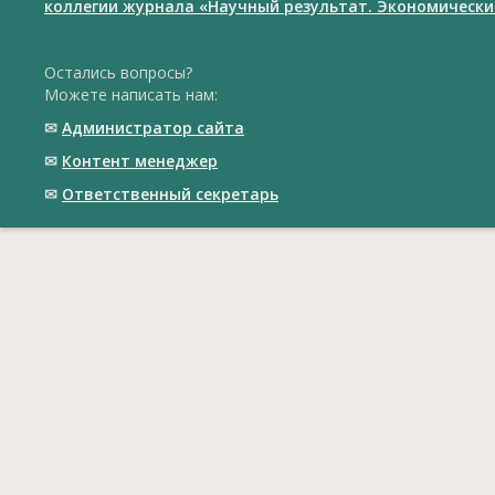
коллегии журнала «Научный результат. Экономически
Остались вопросы?
Можете написать нам:
✉
Администратор сайта
✉
Контент менеджер
✉
Ответственный cекретарь