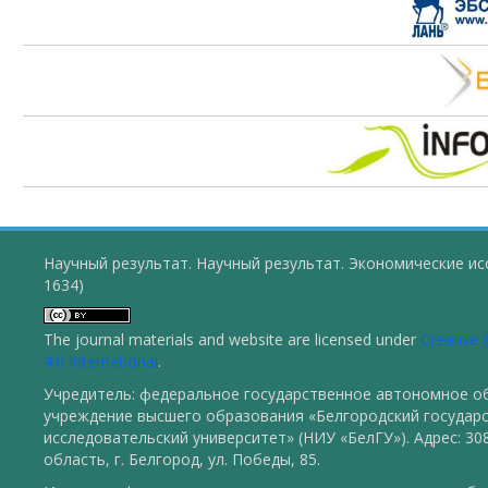
Научный результат. Научный результат. Экономические ис
1634)
The journal materials and website are licensed under
Creative
4.0 International
.
Учредитель: федеральное государственное автономное о
учреждение высшего образования «Белгородский государ
исследовательский университет» (НИУ «БелГУ»). Адрес: 30
область, г. Белгород, ул. Победы, 85.