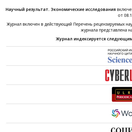
Научный результат. Экономические исследования
включен
от 08.1
Журнал включен в действующий Перечень рецензируемых нау
журнала представлена н
Журнал индексируется следующи