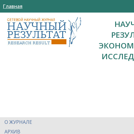
Главная
НАУ
РЕЗУ
ЭКОНОМ
ИССЛЕ
О ЖУРНАЛЕ
АРХИВ