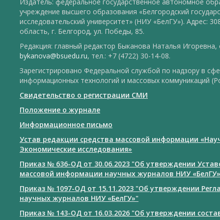
Издатель: федеральное государственное автономное обр
учреждение высшего образования «Белгородский государ
исследовательский университет» (НИУ «БелГУ»). Адрес: 30
область, г. Белгород, ул. Победы, 85.
Редакция: главный редактор Быканова Наталья Игоревна, e
bykanova@bsuedu.ru
, тел.: +7 (4722) 30-14-08.
Зарегистрировано Федеральной службой по надзору в сфе
информационных технологий и массовых коммуникаций (Р
Свидетельство о регистрации СМИ
Положение о журнале
Информационное письмо
Устав редакции средства массовой информации «Нау
Экономические исследования»
Приказ № 636-ОД от 30.06.2023 "Об утверждении Уста
массовой информации научных журналов НИУ «БелГУ
Приказ № 1097-ОД от 15.11.2023 "Об утверждении Рег
научных журналов НИУ «БелГУ»"
Приказ № 143-ОД от 16.03.2026 "Об утверждении сост