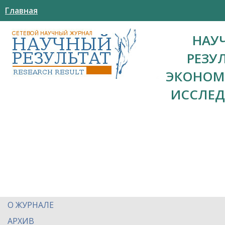
Главная
НАУ
РЕЗУ
ЭКОНОМ
ИССЛЕ
О ЖУРНАЛЕ
АРХИВ