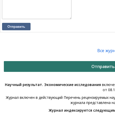
Отправить
Все жур
Отправить
Научный результат. Экономические исследования
включен
от 08.1
Журнал включен в действующий Перечень рецензируемых нау
журнала представлена н
Журнал индексируется следующи