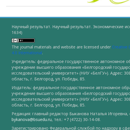
Научный результат. Научный результат. Экономические ис
1634)
The journal materials and website are licensed under
Creative
4.0 International
.
Учредитель: федеральное государственное автономное о
учреждение высшего образования «Белгородский государ
исследовательский университет» (НИУ «БелГУ»). Адрес: 30
область, г. Белгород, ул. Победы, 85.
Издатель: федеральное государственное автономное обр
учреждение высшего образования «Белгородский государ
исследовательский университет» (НИУ «БелГУ»). Адрес: 30
область, г. Белгород, ул. Победы, 85.
Редакция: главный редактор Быканова Наталья Игоревна, e
bykanova@bsuedu.ru
, тел.: +7 (4722) 30-14-08.
Зарегистрировано Федеральной службой по надзору в сфе