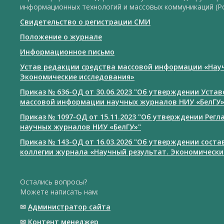
информационных технологий и массовых коммуникаций (Р
Свидетельство о регистрации СМИ
Положение о журнале
Информационное письмо
Устав редакции средства массовой информации «Нау
Экономические исследования»
Приказ № 636-ОД от 30.06.2023 "Об утверждении Уста
массовой информации научных журналов НИУ «БелГУ
Приказ № 1097-ОД от 15.11.2023 "Об утверждении Рег
научных журналов НИУ «БелГУ»"
Приказ № 143-ОД от 16.03.2026 "Об утверждении сост
коллегии журнала «Научный результат. Экономически
Остались вопросы?
Можете написать нам:
✉
Администратор сайта
✉
Контент менеджер