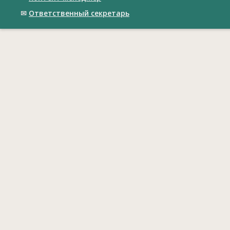
✉
Ответственный cекретарь