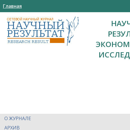
Главная
НАУ
РЕЗУ
ЭКОНОМ
ИССЛЕ
О ЖУРНАЛЕ
АРХИВ