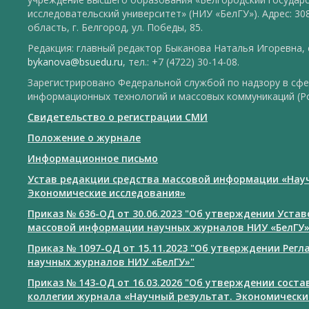
исследовательский университет» (НИУ «БелГУ»). Адрес: 30
область, г. Белгород, ул. Победы, 85.
Редакция: главный редактор Быканова Наталья Игоревна, e
bykanova@bsuedu.ru
, тел.: +7 (4722) 30-14-08.
Зарегистрировано Федеральной службой по надзору в сфе
информационных технологий и массовых коммуникаций (Р
Свидетельство о регистрации СМИ
Положение о журнале
Информационное письмо
Устав редакции средства массовой информации «Нау
Экономические исследования»
Приказ № 636-ОД от 30.06.2023 "Об утверждении Уста
массовой информации научных журналов НИУ «БелГУ
Приказ № 1097-ОД от 15.11.2023 "Об утверждении Рег
научных журналов НИУ «БелГУ»"
Приказ № 143-ОД от 16.03.2026 "Об утверждении сост
коллегии журнала «Научный результат. Экономически