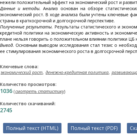
нежели положительный эффект на экономический рост и развити
Данные и методы.
Анализ основан на обзоре статистически
экономический рост. В ходе анализа были учтены ключевые фа
страны в краткосрочной и долгосрочной перспективе.
Полученные результаты.
Результаты статистического и эконом
кредитной политики на экономическую активность и экономичес
плане нельзя говорить о положительном влиянии политики ЦБ н
Вывод.
Основным выводом исследования стал тезис о необход
ее стимулирования экономического роста в долгосрочной персп
Ключевые слова:
экономический рост
,
денежно-кредитная политика
,
развивающа
Количество просмотров:
1036
(
смотреть статистику
)
Количество скачиваний:
2745
Полный текст (HTML)
Полный текст (PDF)
Ск