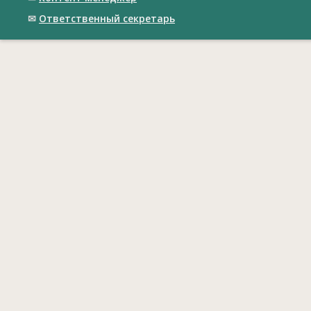
✉
Ответственный cекретарь