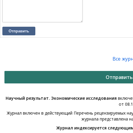
Отправить
Все жур
Отправить
Научный результат. Экономические исследования
включен
от 08.1
Журнал включен в действующий Перечень рецензируемых нау
журнала представлена н
Журнал индексируется следующи