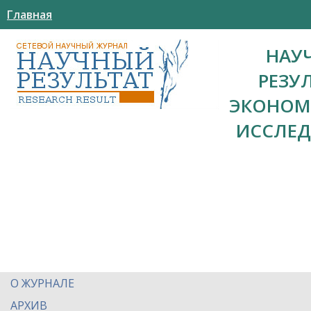
Главная
НАУ
РЕЗУ
ЭКОНОМ
ИССЛЕ
О ЖУРНАЛЕ
АРХИВ