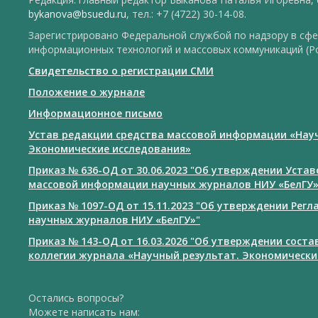
bykanova@bsuedu.ru
, тел.: +7 (4722) 30-14-08.
Зарегистрировано Федеральной службой по надзору в сфе
информационных технологий и массовых коммуникаций (Р
Свидетельство о регистрации СМИ
Положение о журнале
Информационное письмо
Устав редакции средства массовой информации «Нау
Экономические исследования»
Приказ № 636-ОД от 30.06.2023 "Об утверждении Уста
массовой информации научных журналов НИУ «БелГУ
Приказ № 1097-ОД от 15.11.2023 "Об утверждении Рег
научных журналов НИУ «БелГУ»"
Приказ № 143-ОД от 16.03.2026 "Об утверждении сост
коллегии журнала «Научный результат. Экономически
Остались вопросы?
Можете написать нам: