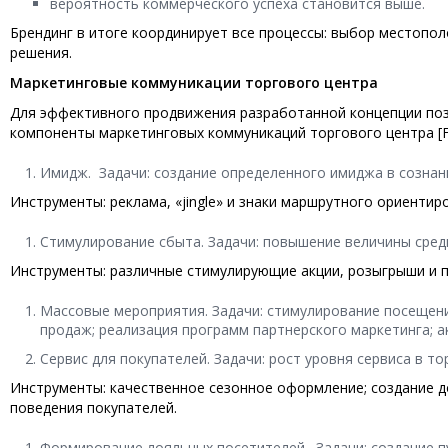
вероятность коммерческого успеха становится выше.
Брендинг в итоге координирует все процессы: выбор местопо
решения.
Маркетинговые коммуникации торгового центра
Для эффективного продвижения разработанной концепции поз
компоненты маркетинговых коммуникаций торгового центра [Fos
Имидж. Задачи: создание определенного имиджа в сознан
Инструменты: реклама, «jingle» и знаки маршрутного ориентир
Стимулирование сбыта. Задачи: повышение величины сред
Инструменты: различные стимулирующие акции, розыгрыши и п
Массовые мероприятия. Задачи: стимулирование посещени
продаж; реализация программ партнерского маркетинга; а
Сервис для покупателей. Задачи: рост уровня сервиса в т
Инструменты: качественное сезонное оформление; создание 
поведения покупателей.
Формирование лояльных посетителей. Задачи: создание п