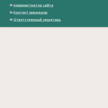
✉
Администратор сайта
✉
Контент менеджер
✉
Ответственный cекретарь