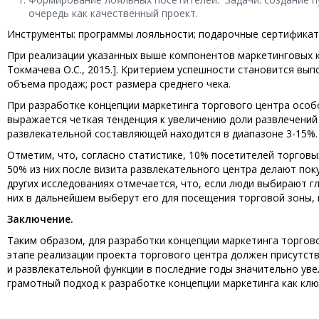
очередь как качественный проект.
Инструменты: программы лояльности; подарочные сертификат
При реализации указанных выше компонентов маркетинговых к
Токмачева О.С., 2015.]. Критерием успешности становится вып
объема продаж; рост размера среднего чека.
При разработке концепции маркетинга торгового центра особ
выражается четкая тенденция к увеличению доли развлечений 
развлекательной составляющей находится в диапазоне 3-15%.
Отметим, что, согласно статистике, 10% посетителей торгов
50% из них после визита развлекательного центра делают поку
других исследованиях отмечается, что, если люди выбирают г
них в дальнейшем выберут его для посещения торговой зоны,
Заключение.
Таким образом, для разработки концепции маркетинга торгов
этапе реализации проекта торгового центра должен присутст
и развлекательной функции в последние годы значительно уве
грамотный подход к разработке концепции маркетинга как кл