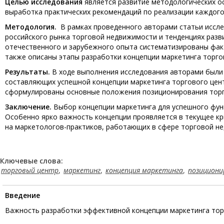
Целью исследования
является развитие методологических о
выработка практических рекомендаций по реализации каждого
Методология.
В рамках проведенного авторами статьи иссле
российского рынка торговой недвижимости и тенденциях разв
отечественного и зарубежного опыта систематизированы фак
также описаны этапы разработки концепции маркетинга торго
Результаты.
В ходе выполнения исследования авторами были
составляющих успешной концепции маркетинга торгового цент
сформулированы основные положения позиционирования торг
Заключение.
Выбор концепции маркетинга для успешного фун
Особенно ярко важность концепции проявляется в текущее к
на маркетологов-практиков, работающих в сфере торговой н
Ключевые слова:
торговый центр
,
маркетинг
,
концепция маркетинга
,
позициони
Введение
Важность разработки эффективной концепции маркетинга тор