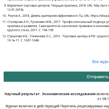
Маркетинг торговых центров. Текущая практика, 2018. URL: http://pro
12.01.2018).
Реутов А., 2018. Девять критериев эффективного ТЦ. URL: https://shopan
Столярова А.Н., Русакович М.В., 2017. Профессиональный подход к
практика и развитие. Самозанятость населения: правовое и эконо
круглого стола, 2017. С. 196-199.
Стукалова И.Б., Токмачева О.С., 2015. Торговые центры в РФ: сущнос
16. № 11. С. 1637-1648.
Все жур
Отправить
Научный результат. Экономические исследования
включен
от 08.1
Журнал включен в действующий Перечень рецензируемых нау