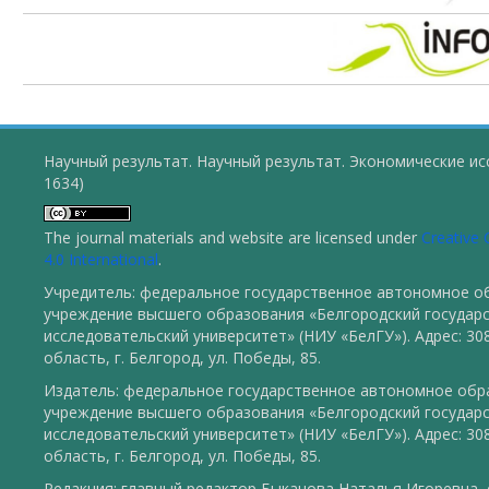
Научный результат. Научный результат. Экономические ис
1634)
The journal materials and website are licensed under
Creative
4.0 International
.
Учредитель: федеральное государственное автономное о
учреждение высшего образования «Белгородский государ
исследовательский университет» (НИУ «БелГУ»). Адрес: 30
область, г. Белгород, ул. Победы, 85.
Издатель: федеральное государственное автономное обр
учреждение высшего образования «Белгородский государ
исследовательский университет» (НИУ «БелГУ»). Адрес: 30
область, г. Белгород, ул. Победы, 85.
Редакция: главный редактор Быканова Наталья Игоревна, e