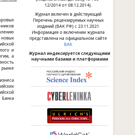
12/2014 от 08.12.2014).
Журнал включен в действующий
фровых
Перечень рецензируемых научных
чников
изданий (ВАК РФ) с 23.11.2021
влению
Информация о включении журнала
 новых
представлена на официальном сайте
ийской
ВАК
лого и
Журнал индексируется следующими
гим, а
научными базами и платформами
вность
 рынке
изнеса
ийских
ийской
 Банка