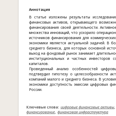
Aннотация
В статье изложены результаты исследовани
финансовых активов, открывающего возможно
финансирования своей деятельности. Активно
множества инноваций, что ускорило операцион
источников финансирования для коммерческих
экономики является актуальной задачей. В б
среднего бизнеса, для которых основной исто
выход на фондовый рынок занимает длительно
институциональных и частных инвесторов с
капиталов.
Проведенный анализ особенностей цифров
подтвердил гипотезу о целесообразности акт
компаний малого и среднего бизнеса. В услов
экономики доступность эмиссии цифровых фи
России.
Ключевые слова:
цифровые финансовые активы
финансирование
,
финансовая инфраструктура