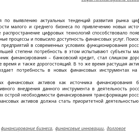
я по выявлению актуальных тенденций развития рынка ци
сти малого и среднего бизнеса по привлечению новых исто
е распространение цифровых технологий способствовало поя
ные процессы и повысило доступность финансовых услуг. Поиск
 предприятий в современных условиях функционирования росс
ольшей степени потребность в этом испытывают субъекты ма
чник финансирования – банковский кредит, стал слишком доро
е время и также дорогостоящий. В то же время растущая акти
оздает потребность в новых финансовых инструментах на
ых финансовых активов как источника финансирования б
ивного внедрения данного инструмента в деятельность росс
иях острой необходимости финансирования трансформации росс
нансовых активов должна стать приоритетной деятельностью
,
финансирование бизнеса
,
финансовые инновации
,
долговое