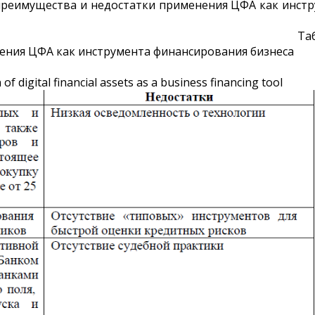
преимущества и недостатки применения ЦФА как инст
Та
ения ЦФА как инструмента финансирования бизнеса
of digital financial assets as a business financing tool