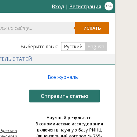
Вход
|
Регистрация
ИСКАТЬ
Выберите язык:
Русский
English
ТЕЛЬ СТАТЕЙ
Все журналы
Отправить статью
Научный результат.
Экономические исследования
включен в научную базу РИНЦ
 Брехова
(лицензионный договор № 765-
стьянова