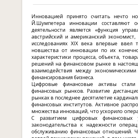
Инновацией принято считать нечто но
Й.Шумпетера инновации составляют о
деятельности является «функция упра
австрийский и американский экономист,
исследованиях XIX века впервые ввел 
новшества от инновации по их конечно
характеристики процесса, объекта, това
решений на финансовом рынке в настоящ
взаимодействия между экономическими
финансирования бизнеса.
Цифровые финансовые активы стали
финансовых рынков. Развитие дистанц
рынках в последнее десятилетие кардина
финансовых институтов. Активное распр
множества инноваций, что ускорило опера
С развитием цифровых финансовых у
законодательства к надежности опера
обслуживанию финансовых отношений. Ч