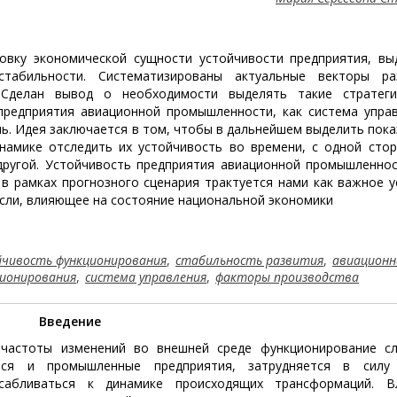
овку экономической сущности устойчивости предприятия, вы
стабильности. Систематизированы актуальные векторы ра
 Сделан вывод о необходимости выделять такие стратеги
редприятия авиационной промышленности, как система управ
ь. Идея заключается в том, чтобы в дальнейшем выделить пок
намике отследить их устойчивость во времени, с одной стор
другой. Устойчивость предприятия авиационной промышленнос
 в рамках прогнозного сценария трактуется нами как важное 
сли, влияющее на состояние национальной экономики
йчивость функционирования
,
стабильность развития
,
авиационн
ционирования
,
система управления
,
факторы производства
Введение
частоты изменений во внешней среде функционирование с
тся и промышленные предприятия, затрудняется в силу
сабливаться к динамике происходящих трансформаций. В