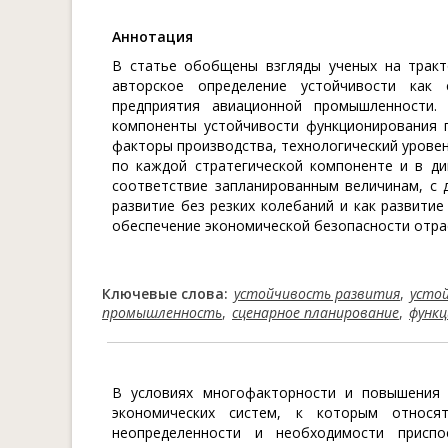
Aннотация
В статье обобщены взгляды ученых на тракт
авторское определение устойчивости как 
предприятия авиационной промышленности.
компоненты устойчивости функционирования п
факторы производства, технологический уровен
по каждой стратегической компоненте и в ди
соответствие запланированным величинам, с 
развитие без резких колебаний и как развитие
обеспечение экономической безопасности отра
Ключевые слова:
устойчивость развития
,
усто
промышленность
,
сценарное планирование
,
функ
В условиях многофакторности и повышения 
экономических систем, к которым относя
неопределенности и необходимости приспо