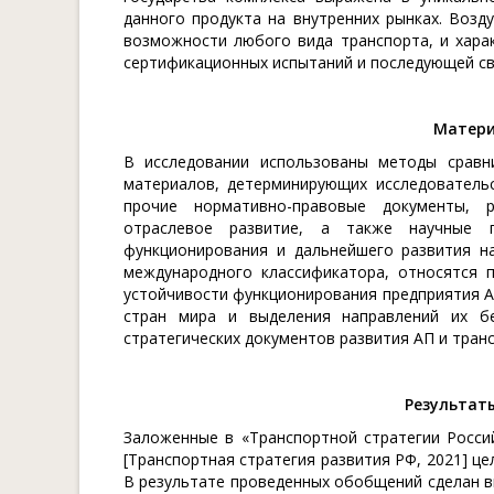
данного продукта на внутренних рынках. Воз
возможности любого вида транспорта, и хара
сертификационных испытаний и последующей св
Матери
В исследовании использованы методы сравни
материалов, детерминирующих исследовательс
прочие нормативно-правовые документы, р
отраслевое развитие, а также научные п
функционирования и дальнейшего развития на
международного классификатора, относятся 
устойчивости функционирования предприятия 
стран мира и выделения направлений их бе
стратегических документов развития АП и тран
Результат
Заложенные в «Транспортной стратегии Росси
[Транспортная стратегия развития РФ, 2021] ц
В результате проведенных обобщений сделан в