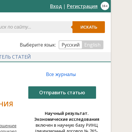
Вход
|
Регистрация
ИСКАТЬ
Выберите язык:
Русский
English
ТЕЛЬ СТАТЕЙ
Все журналы
Отправить статью
НИЯ
Научный результат.
Экономические исследования
включен в научную базу РИНЦ
ашенцев
(лицензионный договор № 765-
тарикова