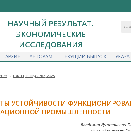
НАУЧНЫЙ РЕЗУЛЬТАТ.
ЭКОНОМИЧЕСКИЕ
ИССЛЕДОВАНИЯ
АРХИВ
АВТОРАМ
ТЕКУЩИЙ ВЫПУСК
УКАЗА
2025
→
Том 11, Выпуск №2, 2025
НТЫ УСТОЙЧИВОСТИ ФУНКЦИОНИРОВА
ВИАЦИОННОЙ ПРОМЫШЛЕННОСТИ
Владимир Дмитриевич П
Мария Сергеевна С