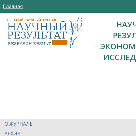
Главная
НАУ
РЕЗУ
ЭКОНОМ
ИССЛЕ
О ЖУРНАЛЕ
АРХИВ