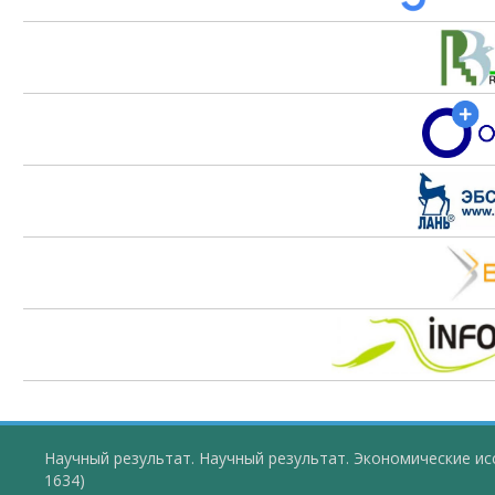
Научный результат. Научный результат. Экономические ис
1634)