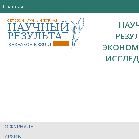
Главная
НАУ
РЕЗУ
ЭКОНОМ
ИССЛЕ
О ЖУРНАЛЕ
АРХИВ