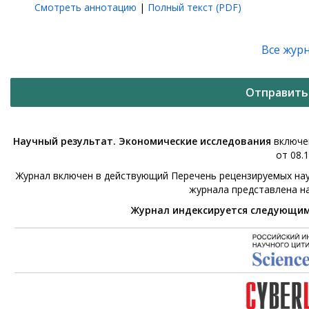
Смотреть аннотацию
|
Полный текст (PDF)
Все жур
Отправить
Научный результат. Экономические исследования
включен
от 08.1
Журнал включен в действующий Перечень рецензируемых нау
журнала представлена н
Журнал индексируется следующи