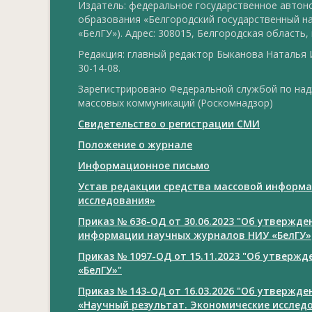
Издатель: федеральное государственное авто
образования «Белгородский государственный н
«БелГУ»). Адрес: 308015, Белгородская область, г
Редакция: главный редактор Быканова Наталья И
30-14-08.
Зарегистрировано Федеральной службой по над
массовых коммуникаций (Роскомнадзор)
Свидетельство о регистрации СМИ
Положение о журнале
Информационное письмо
Устав редакции средства массовой информа
исследования»
Приказ № 636-ОД от 30.06.2023 "Об утвержд
информации научных журналов НИУ «БелГУ»
Приказ № 1097-ОД от 15.11.2023 "Об утверж
«БелГУ»"
Приказ № 143-ОД от 16.03.2026 "Об утвержд
«Научный результат. Экономические исслед