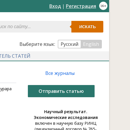
Вход
|
Регистрация
ИСКАТЬ
Выберите язык:
Русский
English
ТЕЛЬ СТАТЕЙ
Все журналы
Турара
Отправить статью
Научный результат.
Экономические исследования
включен в научную базу РИНЦ
(лицензионный договор № 765-