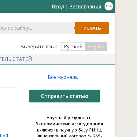
Вход
|
Регистрация
ИСКАТЬ
Выберите язык:
Русский
English
ТЕЛЬ СТАТЕЙ
Все журналы
Отправить статью
Научный результат.
Экономические исследования
включен в научную базу РИНЦ
ЩАЯ
(лицензионный договор № 765-