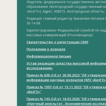
Издатель: федеральное государственное авто
образования «Белгородский государственный н
«БелГУ»). Адрес: 308015, Белгородская область, г
Редакция: главный редактор Быканова Наталья И
30-14-08.
Зарегистрировано Федеральной службой по над
массовых коммуникаций (Роскомнадзор)
Свидетельство о регистрации СМИ
Положение о журнале
Информационное письмо
Устав редакции средства массовой информа
исследования»
Приказ № 636-ОД от 30.06.2023 "Об утвержд
информации научных журналов НИУ «БелГУ»
Приказ № 1097-ОД от 15.11.2023 "Об утверж
«БелГУ»"
Приказ № 143-ОД от 16.03.2026 "Об утвержд
«Научный результат. Экономические исслед