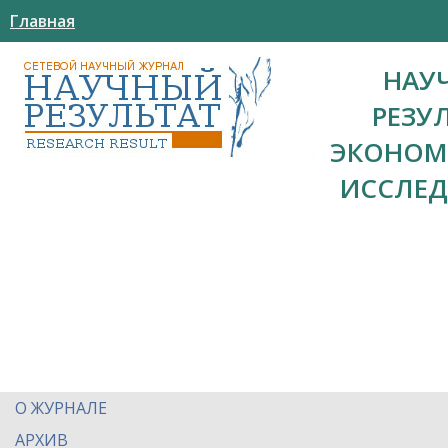
Главная
НАУ
РЕЗУ
ЭКОНОМ
ИССЛЕ
О ЖУРНАЛЕ
АРХИВ