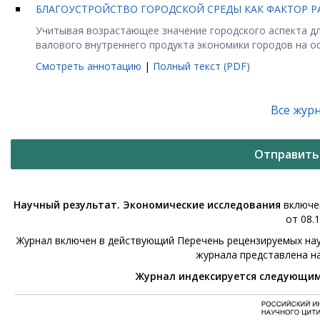
БЛАГОУСТРОЙСТВО ГОРОДСКОЙ СРЕДЫ КАК ФАКТОР 
Учитывая возрастающее значение городского аспекта дл
валового внутреннего продукта экономики городов на осн
Смотреть аннотацию
|
Полный текст (PDF)
Все жур
Отправить
Научный результат. Экономические исследования
включен
от 08.1
Журнал включен в действующий Перечень рецензируемых нау
журнала представлена н
Журнал индексируется следующи