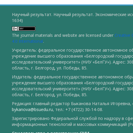
Научный результат. Научный результат. Экономические ис
1634)
The journal materials and website are licensed under
Creative
4.0 International
.
Учредитель: федеральное государственное автономное о
учреждение высшего образования «Белгородский государ
исследовательский университет» (НИУ «БелГУ»). Адрес: 30
область, г. Белгород, ул. Победы, 85.
Издатель: федеральное государственное автономное обр
учреждение высшего образования «Белгородский государ
исследовательский университет» (НИУ «БелГУ»). Адрес: 30
область, г. Белгород, ул. Победы, 85.
Редакция: главный редактор Быканова Наталья Игоревна, e
bykanova@bsuedu.ru
, тел.: +7 (4722) 30-14-08.
Зарегистрировано Федеральной службой по надзору в сфе
информационных технологий и массовых коммуникаций (Р