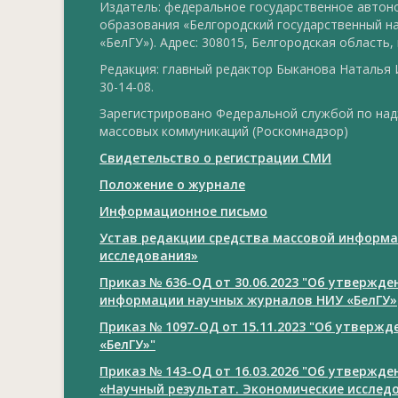
Издатель: федеральное государственное авто
образования «Белгородский государственный н
«БелГУ»). Адрес: 308015, Белгородская область, г
Редакция: главный редактор Быканова Наталья И
30-14-08.
Зарегистрировано Федеральной службой по над
массовых коммуникаций (Роскомнадзор)
Свидетельство о регистрации СМИ
Положение о журнале
Информационное письмо
Устав редакции средства массовой информа
исследования»
Приказ № 636-ОД от 30.06.2023 "Об утвержд
информации научных журналов НИУ «БелГУ»
Приказ № 1097-ОД от 15.11.2023 "Об утверж
«БелГУ»"
Приказ № 143-ОД от 16.03.2026 "Об утвержд
«Научный результат. Экономические исслед