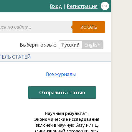
Вход
|
Регистрация
ИСКАТЬ
Выберите язык:
Русский
English
ТЕЛЬ СТАТЕЙ
Все журналы
Отправить статью
Научный результат.
Экономические исследования
включен в научную базу РИНЦ
(лицензионный договор № 765-