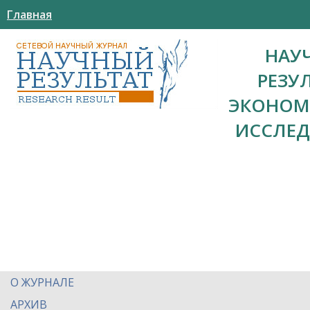
Главная
НАУ
РЕЗУ
ЭКОНОМ
ИССЛЕ
О ЖУРНАЛЕ
АРХИВ