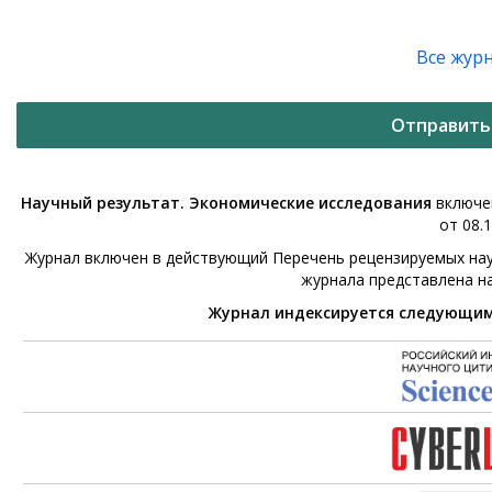
Все жур
Отправить
Научный результат. Экономические исследования
включен
от 08.1
Журнал включен в действующий Перечень рецензируемых нау
журнала представлена н
Журнал индексируется следующи