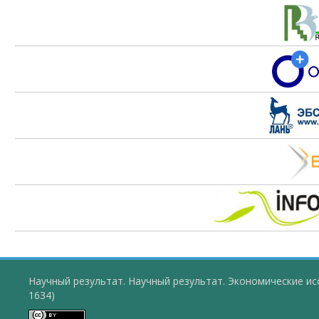
Научный результат. Научный результат. Экономические ис
1634)