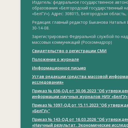
Издатель: федеральное государственное авто
образования «Белгородский государственный н
«БелГУ»). Адрес: 308015, Белгородская область, г
Редакция: главный редактор Быканова Наталья И
30-14-08.
Зарегистрировано Федеральной службой по над
массовых коммуникаций (Роскомнадзор)
Свидетельство о регистрации СМИ
Положение о журнале
Информационное письмо
Устав редакции средства массовой информа
исследования»
Приказ № 636-ОД от 30.06.2023 "Об утвержд
информации научных журналов НИУ «БелГУ»
Приказ № 1097-ОД от 15.11.2023 "Об утверж
«БелГУ»"
Приказ № 143-ОД от 16.03.2026 "Об утвержд
«Научный результат. Экономические исслед