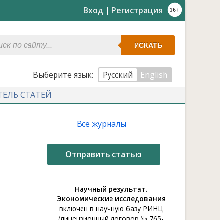
Вход
|
Регистрация
ИСКАТЬ
Выберите язык:
Русский
English
ТЕЛЬ СТАТЕЙ
Все журналы
Отправить статью
Научный результат.
Экономические исследования
включен в научную базу РИНЦ
(лицензионный договор № 765-