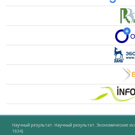
Научный результат. Научный результат. Экономические ис
1634)