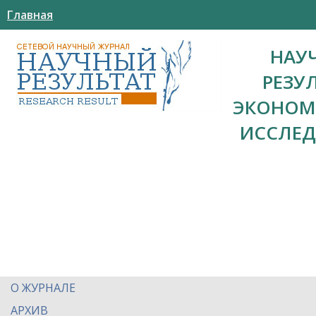
Главная
НАУ
РЕЗУ
ЭКОНОМ
ИССЛЕ
О ЖУРНАЛЕ
АРХИВ