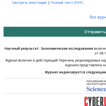
Смотреть аннотацию
|
Полный текст (PDF)
Все жур
Отправить
Научный результат. Экономические исследования
включен
от 08.1
Журнал включен в действующий Перечень рецензируемых нау
журнала представлена н
Журнал индексируется следующи