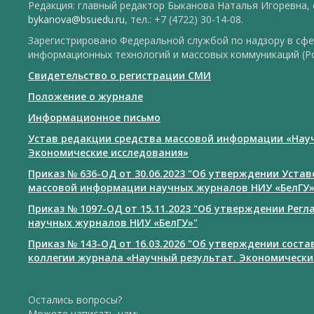
Редакция: главный редактор Быканова Наталья Игоревна, e
bykanova@bsuedu.ru
, тел.: +7 (4722) 30-14-08.
Зарегистрировано Федеральной службой по надзору в сфе
информационных технологий и массовых коммуникаций (Р
Свидетельство о регистрации СМИ
Положение о журнале
Информационное письмо
Устав редакции средства массовой информации «Нау
Экономические исследования»
Приказ № 636-ОД от 30.06.2023 "Об утверждении Уста
массовой информации научных журналов НИУ «БелГУ
Приказ № 1097-ОД от 15.11.2023 "Об утверждении Рег
научных журналов НИУ «БелГУ»"
Приказ № 143-ОД от 16.03.2026 "Об утверждении сост
коллегии журнала «Научный результат. Экономически
Остались вопросы?
Можете написать нам: