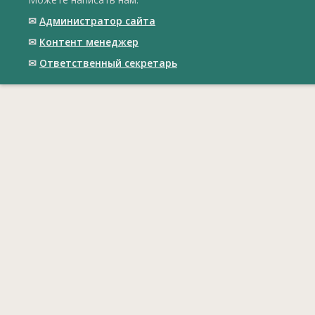
✉
Администратор сайта
✉
Контент менеджер
✉
Ответственный cекретарь