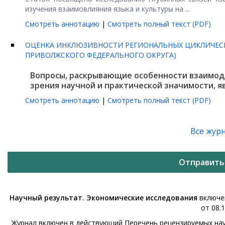
изучения взаимовлияния языка и культуры на ...
Смотреть аннотацию
|
Смотреть полный текст (PDF)
ОЦЕНКА ИНКЛЮЗИВНОСТИ РЕГИОНАЛЬНЫХ ЦИКЛИЧЕСК
ПРИВОЛЖСКОГО ФЕДЕРАЛЬНОГО ОКРУГА)
Вопросы, раскрывающие особенности взаимод
зрения научной и практической значимости, яв
Смотреть аннотацию
|
Смотреть полный текст (PDF)
Все жур
Отправить
Научный результат. Экономические исследования
включен
от 08.1
Журнал включен в действующий Перечень рецензируемых нау