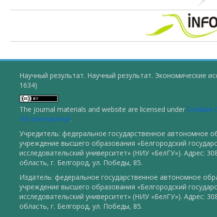
Научный результат. Научный результат. Экономические ис
1634)
The journal materials and website are licensed under
Creative
4.0 International
.
Учредитель: федеральное государственное автономное о
учреждение высшего образования «Белгородский государ
исследовательский университет» (НИУ «БелГУ»). Адрес: 30
область, г. Белгород, ул. Победы, 85.
Издатель: федеральное государственное автономное обр
учреждение высшего образования «Белгородский государ
исследовательский университет» (НИУ «БелГУ»). Адрес: 30
область, г. Белгород, ул. Победы, 85.