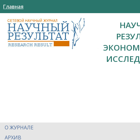
Главная
НАУ
РЕЗУ
ЭКОНОМ
ИССЛЕ
О ЖУРНАЛЕ
АРХИВ