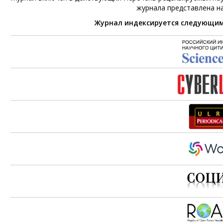
журнала представлена н
Журнал индексируется следующи