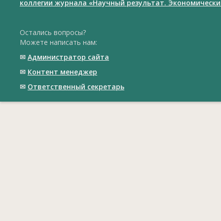
коллегии журнала «Научный результат. Экономически
Остались вопросы?
Можете написать нам:
✉
Администратор сайта
✉
Контент менеджер
✉
Ответственный cекретарь