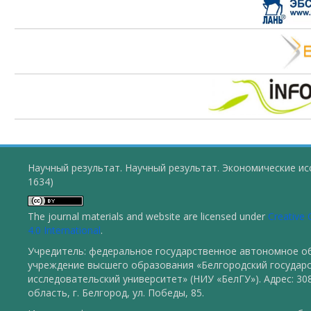
Научный результат. Научный результат. Экономические ис
1634)
The journal materials and website are licensed under
Creative
4.0 International
.
Учредитель: федеральное государственное автономное о
учреждение высшего образования «Белгородский государ
исследовательский университет» (НИУ «БелГУ»). Адрес: 30
область, г. Белгород, ул. Победы, 85.