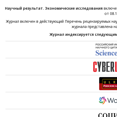
Научный результат. Экономические исследования
включен
от 08.1
Журнал включен в действующий Перечень рецензируемых нау
журнала представлена н
Журнал индексируется следующи