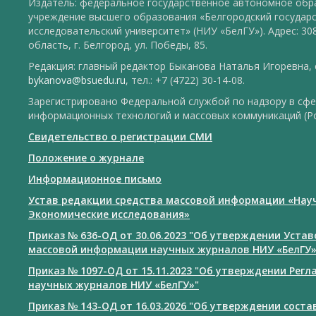
Издатель: федеральное государственное автономное обр
учреждение высшего образования «Белгородский государ
исследовательский университет» (НИУ «БелГУ»). Адрес: 30
область, г. Белгород, ул. Победы, 85.
Редакция: главный редактор Быканова Наталья Игоревна, e
bykanova@bsuedu.ru
, тел.: +7 (4722) 30-14-08.
Зарегистрировано Федеральной службой по надзору в сфе
информационных технологий и массовых коммуникаций (Р
Свидетельство о регистрации СМИ
Положение о журнале
Информационное письмо
Устав редакции средства массовой информации «Нау
Экономические исследования»
Приказ № 636-ОД от 30.06.2023 "Об утверждении Уста
массовой информации научных журналов НИУ «БелГУ
Приказ № 1097-ОД от 15.11.2023 "Об утверждении Рег
научных журналов НИУ «БелГУ»"
Приказ № 143-ОД от 16.03.2026 "Об утверждении сост