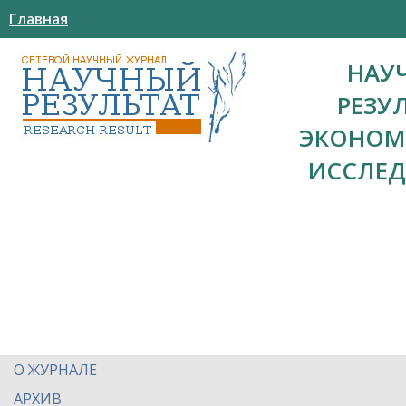
Главная
НАУ
РЕЗУ
ЭКОНОМ
ИССЛЕ
О ЖУРНАЛЕ
АРХИВ