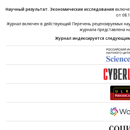
Научный результат. Экономические исследования
включен
от 08.1
Журнал включен в действующий Перечень рецензируемых нау
журнала представлена н
Журнал индексируется следующи