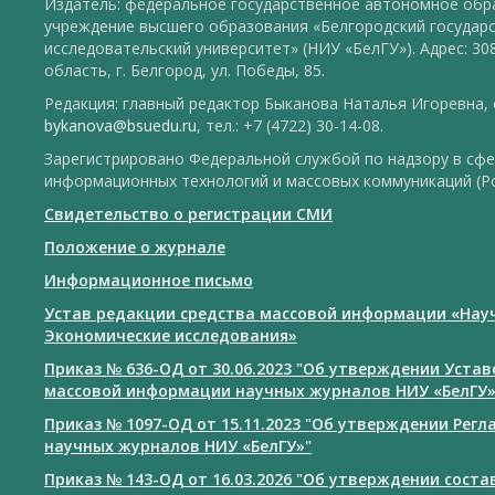
Издатель: федеральное государственное автономное обр
учреждение высшего образования «Белгородский государ
исследовательский университет» (НИУ «БелГУ»). Адрес: 30
область, г. Белгород, ул. Победы, 85.
Редакция: главный редактор Быканова Наталья Игоревна, e
bykanova@bsuedu.ru
, тел.: +7 (4722) 30-14-08.
Зарегистрировано Федеральной службой по надзору в сфе
информационных технологий и массовых коммуникаций (Р
Свидетельство о регистрации СМИ
Положение о журнале
Информационное письмо
Устав редакции средства массовой информации «Нау
Экономические исследования»
Приказ № 636-ОД от 30.06.2023 "Об утверждении Уста
массовой информации научных журналов НИУ «БелГУ
Приказ № 1097-ОД от 15.11.2023 "Об утверждении Рег
научных журналов НИУ «БелГУ»"
Приказ № 143-ОД от 16.03.2026 "Об утверждении сост