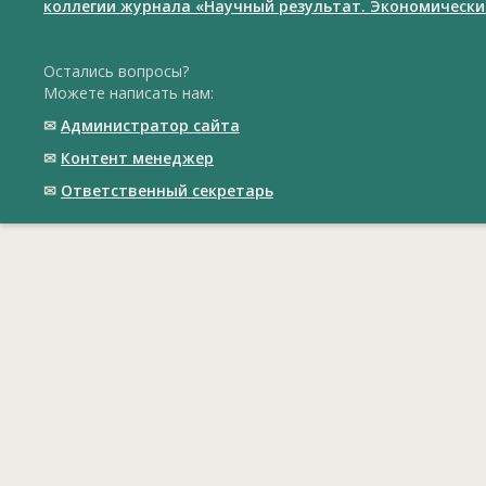
коллегии журнала «Научный результат. Экономически
Остались вопросы?
Можете написать нам:
✉
Администратор сайта
✉
Контент менеджер
✉
Ответственный cекретарь