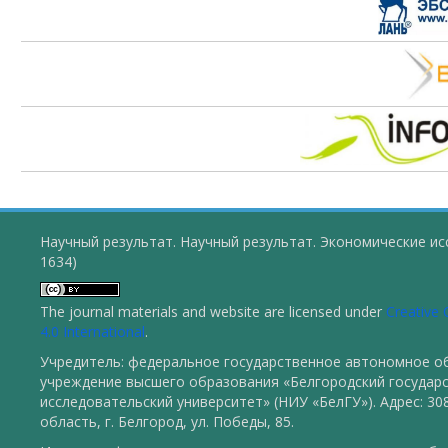
Научный результат. Научный результат. Экономические ис
1634)
The journal materials and website are licensed under
Creative
4.0 International
.
Учредитель: федеральное государственное автономное о
учреждение высшего образования «Белгородский государ
исследовательский университет» (НИУ «БелГУ»). Адрес: 30
область, г. Белгород, ул. Победы, 85.