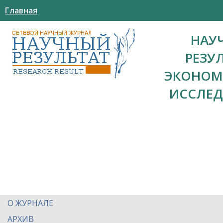
Главная
НАУ
РЕЗУ
ЭКОНОМ
ИССЛЕ
О ЖУРНАЛЕ
АРХИВ