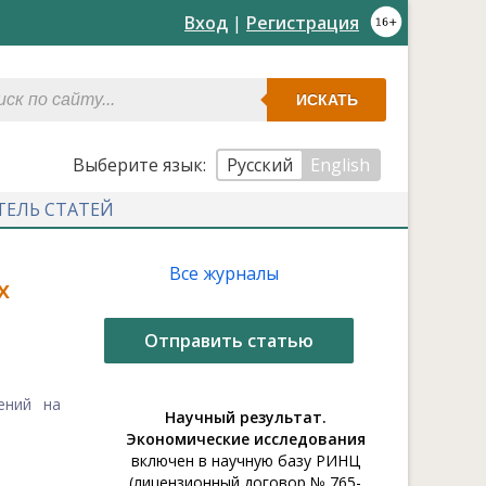
Вход
|
Регистрация
ИСКАТЬ
Выберите язык:
Русский
English
ТЕЛЬ СТАТЕЙ
Все журналы
х
Отправить статью
ений на
Научный результат.
Экономические исследования
включен в научную базу РИНЦ
(лицензионный договор № 765-