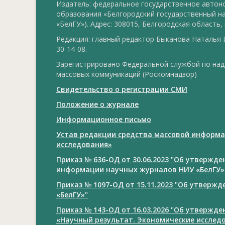
Издатель: федеральное государственное авто
образования «Белгородский государственный н
«БелГУ»). Адрес: 308015, Белгородская область, г
Редакция: главный редактор Быканова Наталья И
30-14-08.
Зарегистрировано Федеральной службой по над
массовых коммуникаций (Роскомнадзор)
Свидетельство о регистрации СМИ
Положение о журнале
Информационное письмо
Устав редакции средства массовой информа
исследования»
Приказ № 636-ОД от 30.06.2023 "Об утвержд
информации научных журналов НИУ «БелГУ»
Приказ № 1097-ОД от 15.11.2023 "Об утверж
«БелГУ»"
Приказ № 143-ОД от 16.03.2026 "Об утвержд
«Научный результат. Экономические исслед