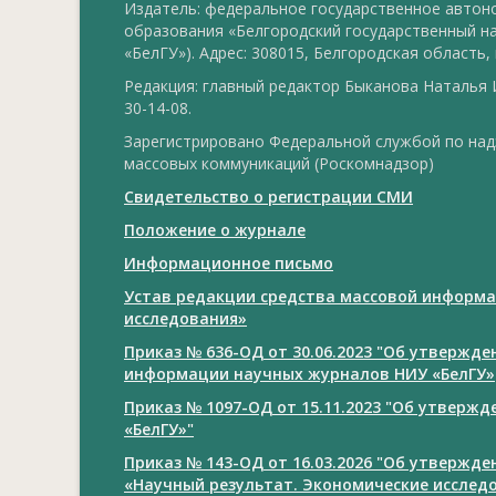
Издатель: федеральное государственное авто
образования «Белгородский государственный н
«БелГУ»). Адрес: 308015, Белгородская область, г
Редакция: главный редактор Быканова Наталья И
30-14-08.
Зарегистрировано Федеральной службой по над
массовых коммуникаций (Роскомнадзор)
Свидетельство о регистрации СМИ
Положение о журнале
Информационное письмо
Устав редакции средства массовой информа
исследования»
Приказ № 636-ОД от 30.06.2023 "Об утвержд
информации научных журналов НИУ «БелГУ»
Приказ № 1097-ОД от 15.11.2023 "Об утверж
«БелГУ»"
Приказ № 143-ОД от 16.03.2026 "Об утвержд
«Научный результат. Экономические исслед