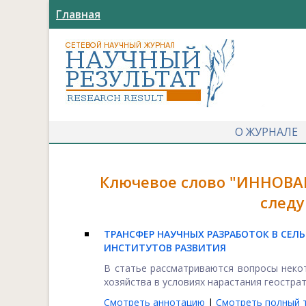
Главная
О ЖУРНАЛЕ
Ключевое слово "ИННОВА
следу
ТРАНСФЕР НАУЧНЫХ РАЗРАБОТОК В СЕЛ
ИНСТИТУТОВ РАЗВИТИЯ
В статье рассматриваются вопросы неко
хозяйства в условиях нарастания геострат
Смотреть аннотацию
|
Смотреть полный т