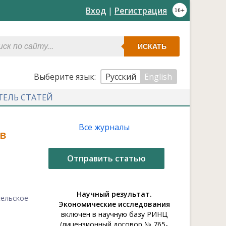
Вход
|
Регистрация
ИСКАТЬ
Выберите язык:
Русский
English
ТЕЛЬ СТАТЕЙ
Все журналы
в
Отправить статью
Научный результат.
сельское
Экономические исследования
включен в научную базу РИНЦ
(лицензионный договор № 765-