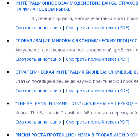
ИНТЕГРАЦИОННОE ВЗАИМОДЕЙСТВИE БАНКА, СТРАХО
НА ФИНАНСОВОМ РЫНКЕ
В условиях кризиса, многие участники могут поки
Смотреть аннотацию
|
Смотреть полный текст (PDF)
ГЛОБАЛИЗАЦИЯ МИРОВЫХ ЭКОНОМИЧЕСКИХ ПРОЦЕССОВ
Актуальность исследования постановленной проблематик
Смотреть аннотацию
|
Смотреть полный текст (PDF)
СТРАТЕГИЧЕСКАЯ ИНТЕГРАЦИЯ БИЗНЕСА: КЛЮЧЕВЫЕ 
Статья посвящена решению научно-практической проблем
Смотреть аннотацию
|
Смотреть полный текст (PDF)
“THE BALKANS IN TRANSITION” («БАЛКАНЫ НА ПЕРЕХОД
Книга “The Balkans in Transition” («Балканы на переходн
Смотреть аннотацию
|
Смотреть полный текст (PDF)
РИСКИ РОСТА ПРОТЕКЦИОНИЗМА В ГЛОБАЛЬНОЙ ЭКО