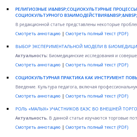
РЕЛИГИОЗНЫЕ И
&NBSP;СОЦИОКУЛЬТУРНЫЕ ПРОЦЕССЫ
СОЦИОКУЛЬТУРНОГО ВЗАИМОДЕЙСТВИЯ&NBSP;&NBSP;
В редакционной статье представлены некоторые пробле
Смотреть аннотацию
|
Смотреть полный текст (PDF)
ВЫБОР ЭКСПЕРИМЕНТАЛЬНОЙ МОДЕЛИ В БИОМЕДИЦИН
Актуальность:
Биомедицинские исследования и совершен
Смотреть аннотацию
|
Смотреть полный текст (PDF)
СОЦИОКУЛЬТУРНАЯ ПРАКТИКА КАК ИНСТРУМЕНТ ПОВ
Введение. Культура педагога, включая профессиональную
Смотреть аннотацию
|
Смотреть полный текст (PDF)
РОЛЬ «МАЛЫХ» УЧАСТНИКОВ ЕАЭС ВО ВНЕШНЕЙ ТОРГ
Актуальность.
В данной статье изучаются торговые пот
Смотреть аннотацию
|
Смотреть полный текст (PDF)