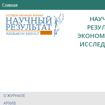
Главная
НАУ
РЕЗУ
ЭКОНОМ
ИССЛЕ
О ЖУРНАЛЕ
АРХИВ