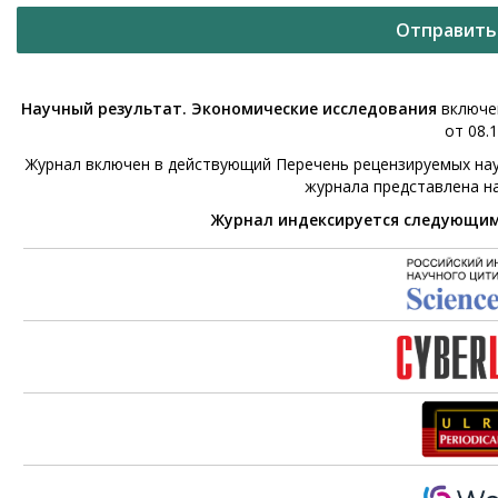
Отправить
Научный результат. Экономические исследования
включен
от 08.1
Журнал включен в действующий Перечень рецензируемых нау
журнала представлена н
Журнал индексируется следующи