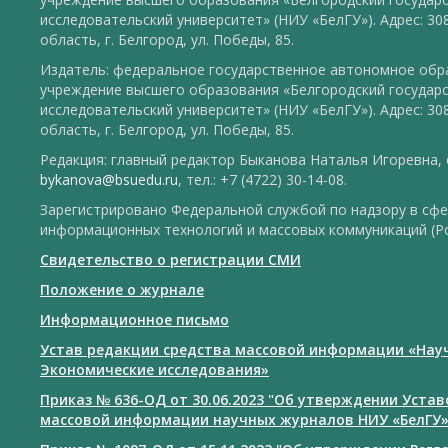
исследовательский университет» (НИУ «БелГУ»). Адрес: 30
область, г. Белгород, ул. Победы, 85.
Издатель: федеральное государственное автономное обр
учреждение высшего образования «Белгородский государ
исследовательский университет» (НИУ «БелГУ»). Адрес: 30
область, г. Белгород, ул. Победы, 85.
Редакция: главный редактор Быканова Наталья Игоревна, e
bykanova@bsuedu.ru
, тел.: +7 (4722) 30-14-08.
Зарегистрировано Федеральной службой по надзору в сфе
информационных технологий и массовых коммуникаций (Р
Свидетельство о регистрации СМИ
Положение о журнале
Информационное письмо
Устав редакции средства массовой информации «Нау
Экономические исследования»
Приказ № 636-ОД от 30.06.2023 "Об утверждении Уста
массовой информации научных журналов НИУ «БелГУ