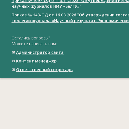
Приказ № 1097-ОД от 15.11.2023 "Об утверждении Рег
научных журналов НИУ «БелГУ»"
Приказ № 143-ОД от 16.03.2026 "Об утверждении сост
коллегии журнала «Научный результат. Экономически
Остались вопросы?
Можете написать нам:
✉
Администратор сайта
✉
Контент менеджер
✉
Ответственный cекретарь