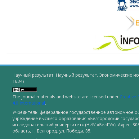
Научный результат. Научный результат. Экономические ис
1634)
The journal materials and website are licensed under
Creative
4.0 International
.
Учредитель: федеральное государственное автономное о
учреждение высшего образования «Белгородский государ
исследовательский университет» (НИУ «БелГУ»). Адрес: 30
область, г. Белгород, ул. Победы, 85.