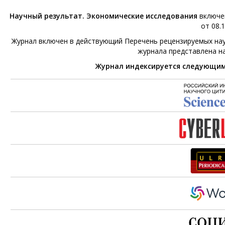
Научный результат. Экономические исследования
включен
от 08.1
Журнал включен в действующий Перечень рецензируемых нау
журнала представлена н
Журнал индексируется следующи