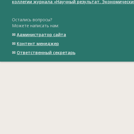
коллегии журнала «Научный результат. Экономически
Остались вопросы?
Можете написать нам:
✉
Администратор сайта
✉
Контент менеджер
✉
Ответственный cекретарь