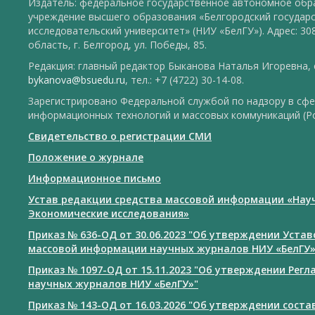
Издатель: федеральное государственное автономное обр
учреждение высшего образования «Белгородский государ
исследовательский университет» (НИУ «БелГУ»). Адрес: 30
область, г. Белгород, ул. Победы, 85.
Редакция: главный редактор Быканова Наталья Игоревна, e
bykanova@bsuedu.ru
, тел.: +7 (4722) 30-14-08.
Зарегистрировано Федеральной службой по надзору в сфе
информационных технологий и массовых коммуникаций (Р
Свидетельство о регистрации СМИ
Положение о журнале
Информационное письмо
Устав редакции средства массовой информации «Нау
Экономические исследования»
Приказ № 636-ОД от 30.06.2023 "Об утверждении Уста
массовой информации научных журналов НИУ «БелГУ
Приказ № 1097-ОД от 15.11.2023 "Об утверждении Рег
научных журналов НИУ «БелГУ»"
Приказ № 143-ОД от 16.03.2026 "Об утверждении сост