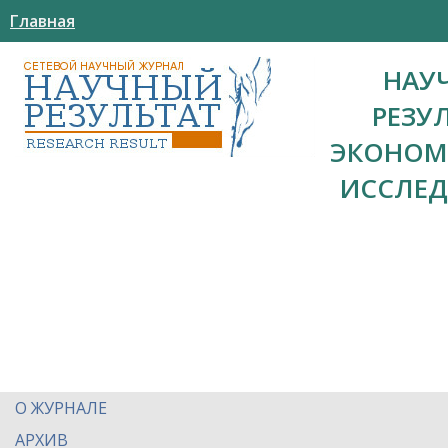
Главная
НАУ
РЕЗУ
ЭКОНОМ
ИССЛЕ
О ЖУРНАЛЕ
АРХИВ