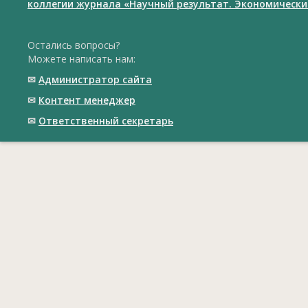
коллегии журнала «Научный результат. Экономически
Остались вопросы?
Можете написать нам:
✉
Администратор сайта
✉
Контент менеджер
✉
Ответственный cекретарь