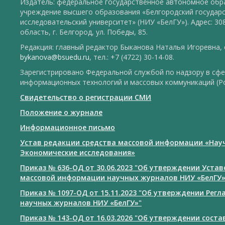
Издатель: федеральное государственное автономное обр
учреждение высшего образования «Белгородский государ
исследовательский университет» (НИУ «БелГУ»). Адрес: 30
область, г. Белгород, ул. Победы, 85.
Редакция: главный редактор Быканова Наталья Игоревна, e
bykanova@bsuedu.ru
, тел.: +7 (4722) 30-14-08.
Зарегистрировано Федеральной службой по надзору в сфе
информационных технологий и массовых коммуникаций (Р
Свидетельство о регистрации СМИ
Положение о журнале
Информационное письмо
Устав редакции средства массовой информации «Нау
Экономические исследования»
Приказ № 636-ОД от 30.06.2023 "Об утверждении Уста
массовой информации научных журналов НИУ «БелГУ
Приказ № 1097-ОД от 15.11.2023 "Об утверждении Рег
научных журналов НИУ «БелГУ»"
Приказ № 143-ОД от 16.03.2026 "Об утверждении сост