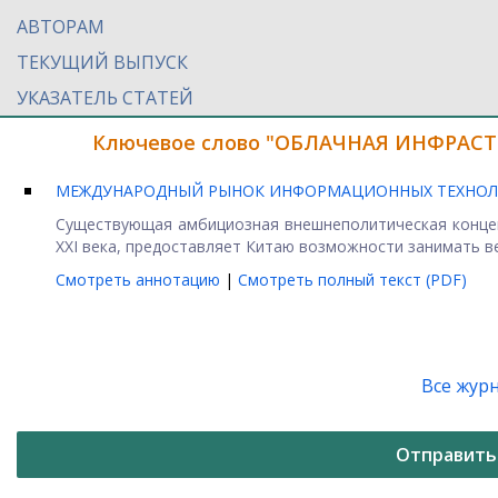
АВТОРАМ
ТЕКУЩИЙ ВЫПУСК
УКАЗАТЕЛЬ СТАТЕЙ
Ключевое слово "ОБЛАЧНАЯ ИНФРАСТР
МЕЖДУНАРОДНЫЙ РЫНОК ИНФОРМАЦИОННЫХ ТЕХНОЛО
Существующая амбициозная внешнеполитическая концеп
XXI века, предоставляет Китаю возможности занимать ве
Смотреть аннотацию
|
Смотреть полный текст (PDF)
Все жур
Отправить