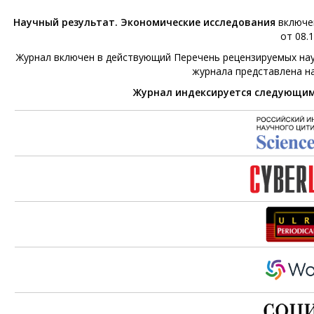
Научный результат. Экономические исследования
включен
от 08.1
Журнал включен в действующий Перечень рецензируемых нау
журнала представлена н
Журнал индексируется следующи