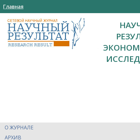
Главная
НАУ
РЕЗУ
ЭКОНОМ
ИССЛЕ
О ЖУРНАЛЕ
АРХИВ