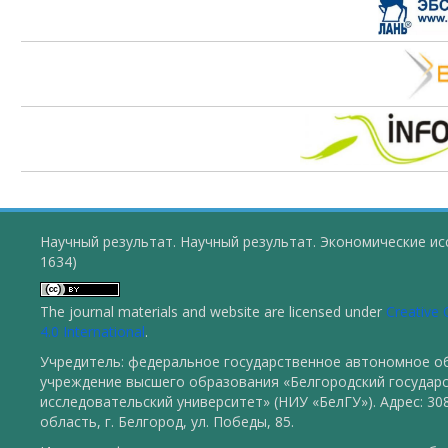
Научный результат. Научный результат. Экономические ис
1634)
The journal materials and website are licensed under
Creative
4.0 International
.
Учредитель: федеральное государственное автономное о
учреждение высшего образования «Белгородский государ
исследовательский университет» (НИУ «БелГУ»). Адрес: 30
область, г. Белгород, ул. Победы, 85.