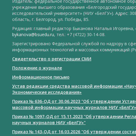
Издатель: федеральное государственное автономное обр
учреждение высшего образования «Белгородский государ
исследовательский университет» (НИУ «БелГУ»). Адрес: 30
область, г. Белгород, ул. Победы, 85.
Редакция: главный редактор Быканова Наталья Игоревна, e
bykanova@bsuedu.ru
, тел.: +7 (4722) 30-14-08.
Зарегистрировано Федеральной службой по надзору в сфе
информационных технологий и массовых коммуникаций (Р
Свидетельство о регистрации СМИ
Положение о журнале
Информационное письмо
Устав редакции средства массовой информации «Нау
Экономические исследования»
Приказ № 636-ОД от 30.06.2023 "Об утверждении Уста
массовой информации научных журналов НИУ «БелГУ
Приказ № 1097-ОД от 15.11.2023 "Об утверждении Рег
научных журналов НИУ «БелГУ»"
Приказ № 143-ОД от 16.03.2026 "Об утверждении сост