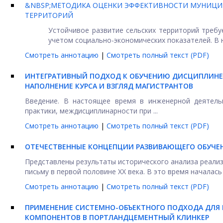
&NBSP;МЕТОДИКА ОЦЕНКИ ЭФФЕКТИВНОСТИ МУНИЦИП
ТЕРРИТОРИЙ
Устойчивое развитие сельских территорий требу
учетом социально-экономических показателей. В н
Смотреть аннотацию
|
Смотреть полный текст (PDF)
ИНТЕГРАТИВНЫЙ ПОДХОД К ОБУЧЕНИЮ ДИСЦИПЛИНЕ 
НАПОЛНЕНИЕ КУРСА И ВЗГЛЯД МАГИСТРАНТОВ
Введение. В настоящее время в инженерной деятельн
практики, междисциплинарности при ...
Смотреть аннотацию
|
Смотреть полный текст (PDF)
ОТЕЧЕСТВЕННЫЕ КОНЦЕПЦИИ РАЗВИВАЮЩЕГО ОБУЧЕН
Представлены результаты исторического анализа реали
письму в первой половине ХХ века. В это время началась .
Смотреть аннотацию
|
Смотреть полный текст (PDF)
ПРИМЕНЕНИЕ СИСТЕМНО-ОБЪЕКТНОГО ПОДХОДА ДЛЯ
КОМПОНЕНТОВ В ПОРТЛАНДЦЕМЕНТНЫЙ КЛИНКЕР