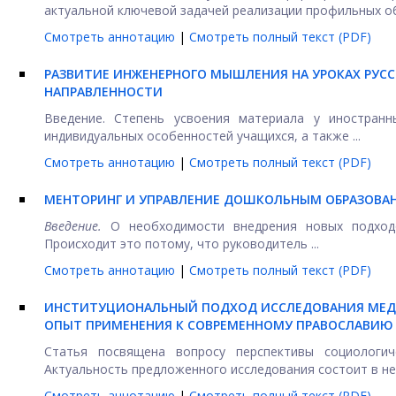
актуальной ключевой задачей реализации профильных об
Смотреть аннотацию
|
Смотреть полный текст (PDF)
РАЗВИТИЕ ИНЖЕНЕРНОГО МЫШЛЕНИЯ НА УРОКАХ РУСС
НАПРАВЛЕННОСТИ
Введение. Степень усвоения материала у иностранн
индивидуальных особенностей учащихся, а также ...
Смотреть аннотацию
|
Смотреть полный текст (PDF)
МЕНТОРИНГ И УПРАВЛЕНИЕ ДОШКОЛЬНЫМ ОБРАЗОВАН
Введение.
О необходимости внедрения новых подходо
Происходит это потому, что руководитель ...
Смотреть аннотацию
|
Смотреть полный текст (PDF)
ИНСТИТУЦИОНАЛЬНЫЙ ПОДХОД ИССЛЕДОВАНИЯ МЕД
ОПЫТ ПРИМЕНЕНИЯ К СОВРЕМЕННОМУ ПРАВОСЛАВИЮ
Статья посвящена вопросу перспективы социологич
Актуальность предложенного исследования состоит в неск
Смотреть аннотацию
|
Смотреть полный текст (PDF)