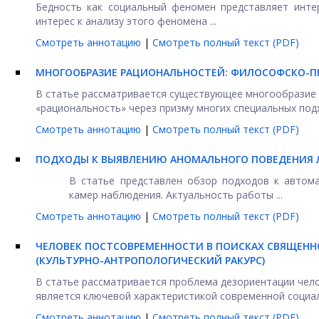
Бедность как социальный феномен представляет интер
интерес к анализу этого феномена ...
Смотреть аннотацию
|
Смотреть полный текст (PDF)
МНОГООБРАЗИЕ РАЦИОНАЛЬНОСТЕЙ: ФИЛОСОФСКО-П
В статье рассматривается существующее многообразие
«рациональность» через призму многих специальных подхо
Смотреть аннотацию
|
Смотреть полный текст (PDF)
ПОДХОДЫ К ВЫЯВЛЕНИЮ АНОМАЛЬНОГО ПОВЕДЕНИЯ 
В статье представлен обзор подходов к автом
камер наблюдения. Актуальность работы ...
Смотреть аннотацию
|
Смотреть полный текст (PDF)
ЧЕЛОВЕК ПОСТСОВРЕМЕННОСТИ В ПОИСКАХ СВЯЩЕНН
(КУЛЬТУРНО-АНТРОПОЛОГИЧЕСКИЙ РАКУРС)
В статье рассматривается проблема дезориентации чело
является ключевой характеристикой современной социаль
Смотреть аннотацию
|
Смотреть полный текст (PDF)