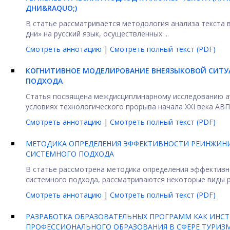
ДНИ&RAQUO;)
В статье рассматривается методология анализа текста 
дни» на русский язык, осуществленных ...
Смотреть аннотацию
|
Смотреть полный текст (PDF)
КОГНИТИВНОЕ МОДЕЛИРОВАНИЕ ВНЕЯЗЫКОВОЙ СИТУ
ПОДХОДА
Статья посвящена междисциплинарному исследованию ауд
условиях технологического прорыва начала XXI века АВП 
Смотреть аннотацию
|
Смотреть полный текст (PDF)
МЕТОДИКА ОПРЕДЕЛЕНИЯ ЭФФЕКТИВНОСТИ РЕИНЖИНИ
СИСТЕМНОГО ПОДХОДА
В статье рассмотрена методика определения эффективн
системного подхода, рассматриваются некоторые виды ре
Смотреть аннотацию
|
Смотреть полный текст (PDF)
РАЗРАБОТКА ОБРАЗОВАТЕЛЬНЫХ ПРОГРАММ КАК ИНС
ПРОФЕССИОНАЛЬНОГО ОБРАЗОВАНИЯ В СФЕРЕ ТУРИЗ