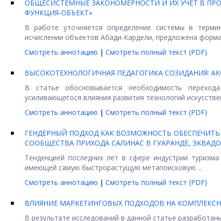
ОБЩЕСИСТЕМНЫЕ ЗАКОНОМЕРНОСТИ И ИХ УЧЕТ В ПРО
ФУНКЦИЯ-ОБЪЕКТ»
В работе уточняется определение системы в термин
исчислении объектов Абади-Кардели, предложена формал
Смотреть аннотацию
|
Смотреть полный текст (PDF)
ВЫСОКОТЕХНОЛОГИЧНАЯ ПЕДАГОГИКА СОЗИДАНИЯ: 
В статье обосновывается необходимость перехода 
усиливающегося влияния развития технологий искусственн
Смотреть аннотацию
|
Смотреть полный текст (PDF)
ГЕНДЕРНЫЙ ПОДХОД КАК ВОЗМОЖНОСТЬ ОБЕСПЕЧИТЬ 
СООБЩЕСТВА ПРИХОДА САЛИНАС В ГУАРАНДЕ, ЭКВАД
Тенденцией последних лет в сфере индустрии туризма 
имеющей самую быстрорастущую метапоисковую ...
Смотреть аннотацию
|
Смотреть полный текст (PDF)
ВЛИЯНИЕ МАРКЕТИНГОВЫХ ПОДХОДОВ НА КОМПЛЕКСН
В результате исследований в данной статье разработан