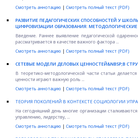
Смотреть аннотацию
|
Смотреть полный текст (PDF)
РАЗВИТИЕ ПЕДАГОГИЧЕСКИХ СПОСОБНОСТЕЙ У ШКОЛЬ
ЦИФРОВИЗАЦИИ ОБРАЗОВАНИЯ: МЕТОДОЛОГИЧЕСКИЕ
Введение. Раннее выявление педагогической одаренно
рассматривается в качестве важного фактора ...
Смотреть аннотацию
|
Смотреть полный текст (PDF)
СЕТЕВЫЕ МОДЕЛИ ДЕЛОВЫХ ЦЕННОСТЕЙ&NBSP;
В СТР
В теоретико-методологической части статьи делается
ценности играют важную роль ...
Смотреть аннотацию
|
Смотреть полный текст (PDF)
ТЕОРИЯ ПОКОЛЕНИЙ В КОНТЕКСТЕ СОЦИОЛОГИИ УПР
На сегодняшний день многие организации сталкиваются
управлению, лидерству, ...
Смотреть аннотацию
|
Смотреть полный текст (PDF)