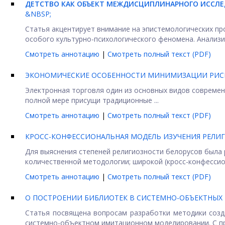
ДЕТСТВО КАК ОБЪЕКТ МЕЖДИСЦИПЛИНАРНОГО ИССЛ
&NBSP;
Статья акцентирует внимание на эпистемологических про
особого культурно-психологического феномена. Анализир
Смотреть аннотацию
|
Смотреть полный текст (PDF)
ЭКОНОМИЧЕСКИЕ ОСОБЕННОСТИ МИНИМИЗАЦИИ РИСК
Электронная торговля один из основных видов современ
полной мере присущи традиционные ...
Смотреть аннотацию
|
Смотреть полный текст (PDF)
КРОСС-КОНФЕССИОНАЛЬНАЯ МОДЕЛЬ ИЗУЧЕНИЯ РЕЛИГ
Для выяснения степеней религиозности белорусов была 
количественной методологии; широкой (кросс-конфессион
Смотреть аннотацию
|
Смотреть полный текст (PDF)
О ПОСТРОЕНИИ БИБЛИОТЕК В СИСТЕМНО-ОБЪЕКТНЫ
Статья посвящена вопросам разработки методики созд
системно-объектном имитационном моделировании. С пр