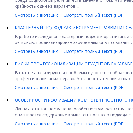
Среди социологов религии есть мнение о том, что не
крайность один из вариантов ...
Смотреть аннотацию
|
Смотреть полный текст (PDF)
КЛАСТЕРНЫЙ ПОДХОД КАК ИНСТРУМЕНТ РАЗВИТИЯ СЕ
В работе исследован кластерный подход к организации 
регионов, проанализирован зарубежный опыт создания ..
Смотреть аннотацию
|
Смотреть полный текст (PDF)
РИСКИ ПРОФЕССИОНАЛИЗАЦИИ СТУДЕНТОВ БАКАЛАВР
В статье анализируются проблемы вузовского образован
профессионализации: неразработанность теории и практи
Смотреть аннотацию
|
Смотреть полный текст (PDF)
ОСОБЕННОСТИ РЕАЛИЗАЦИИ КОМПЕТЕНТНОСТНОГО ПО
Данная статья посвящена особенностям развития пер
описывается содержание компетентностного подхода с то
Смотреть аннотацию
|
Смотреть полный текст (PDF)