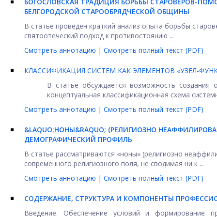
БОГОСЛОВСКАЯ ТРАДИЦИЯ БОРЬБЫ СТАРОВЕРОВ-ПОМО
БЕЛГОРОДСКОЙ СТАРООБРЯДЧЕСКОЙ ОБЩИНЫ
В статье проведен краткий анализ опыта борьбы старов
святоотеческий подход к противостоянию ...
Смотреть аннотацию
|
Смотреть полный текст (PDF)
КЛАССИФИКАЦИЯ СИСТЕМ КАК ЭЛЕМЕНТОВ «УЗЕЛ-ФУН
В статье обсуждается возможность создания о
концептуальная классификационная схема системн
Смотреть аннотацию
|
Смотреть полный текст (PDF)
&LAQUO;НОНЫ&RAQUO; (РЕЛИГИОЗНО НЕАФФИЛИРОВА
ДЕМОГРАФИЧЕСКИЙ ПРОФИЛЬ
В статье рассматриваются «ноны» (религиозно неаффил
современного религиозного поля, не сводимая ни к ...
Смотреть аннотацию
|
Смотреть полный текст (PDF)
СОДЕРЖАНИЕ, СТРУКТУРА И КОМПОНЕНТЫ ПРОФЕСС
Введение. Обеспечение условий и формирование пр