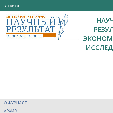
Главная
НАУ
РЕЗУ
ЭКОНОМ
ИССЛЕ
О ЖУРНАЛЕ
АРХИВ