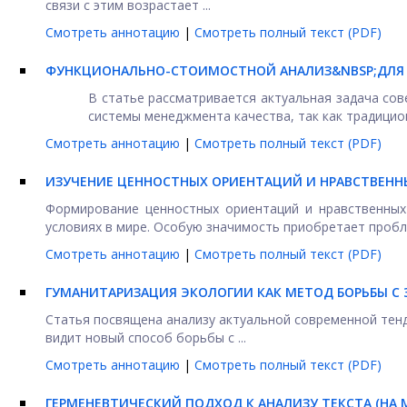
связи с этим возрастает ...
Смотреть аннотацию
|
Смотреть полный текст (PDF)
ФУНКЦИОНАЛЬНО-СТОИМОСТНОЙ АНАЛИЗ&NBSP;ДЛЯ
В статье рассматривается актуальная задача со
системы менеджмента качества, так как традицион
Смотреть аннотацию
|
Смотреть полный текст (PDF)
ИЗУЧЕНИЕ ЦЕННОСТНЫХ ОРИЕНТАЦИЙ И НРАВСТВЕНН
Формирование ценностных ориентаций и нравственных
условиях в мире. Особую значимость приобретает пробле
Смотреть аннотацию
|
Смотреть полный текст (PDF)
ГУМАНИТАРИЗАЦИЯ ЭКОЛОГИИ КАК МЕТОД БОРЬБЫ С
Статья посвящена анализу актуальной современной тенде
видит новый способ борьбы с ...
Смотреть аннотацию
|
Смотреть полный текст (PDF)
ГЕРМЕНЕВТИЧЕСКИЙ ПОДХОД К АНАЛИЗУ ТЕКСТА (НА