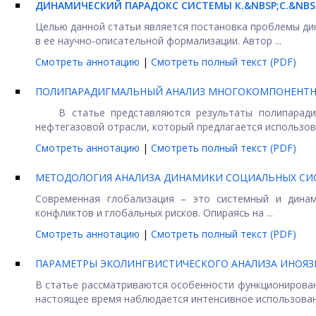
ДИНАМИЧЕСКИЙ ПАРАДОКС СИСТЕМЫ К.&NBSP;С.&NBS
Целью данной статьи является постановка проблемы дин
в ее научно-описательной формализации. Автор ...
Смотреть аннотацию
|
Смотреть полный текст (PDF)
ПОЛИПАРАДИГМАЛЬНЫЙ АНАЛИЗ МНОГОКОМПОНЕНТНЫ
В статье представляются результаты полипарадигм
нефтегазовой отрасли, который предлагается использова
Смотреть аннотацию
|
Смотреть полный текст (PDF)
МЕТОДОЛОГИЯ АНАЛИЗА ДИНАМИКИ СОЦИАЛЬНЫХ СИ
Современная глобализация – это системный и динам
конфликтов и глобальных рисков. Опираясь на ...
Смотреть аннотацию
|
Смотреть полный текст (PDF)
ПАРАМЕТРЫ ЭКОЛИНГВИСТИЧЕСКОГО АНАЛИЗА ИНОЯЗ
В статье рассматриваются особенности функционирован
настоящее время наблюдается интенсивное использовани