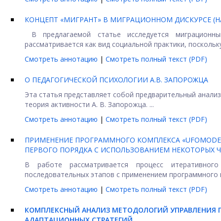
КОНЦЕПТ «МИГРАНТ» В МИГРАЦИОННОМ ДИСКУРСЕ (
В предлагаемой статье исследуется миграционный
рассматривается как вид социальной практики, поскольку 
Смотреть аннотацию
|
Смотреть полный текст (PDF)
О ПЕДАГОГИЧЕСКОЙ ПСИХОЛОГИИ А.В. ЗАПОРОЖЦА
Эта статья представляет собой предварительный анализ
теория активности А. В. Запорожца. ...
Смотреть аннотацию
|
Смотреть полный текст (PDF)
ПРИМЕНЕНИЕ ПРОГРАММНОГО КОМПЛЕКСА «UFOMODE
ПЕРВОГО ПОРЯДКА С ИСПОЛЬЗОВАНИЕМ НЕКОТОРЫХ 
В работе рассматривается процесс итеративног
последовательных этапов с применением программного к
Смотреть аннотацию
|
Смотреть полный текст (PDF)
КОМПЛЕКСНЫЙ АНАЛИЗ МЕТОДОЛОГИЙ УПРАВЛЕНИЯ 
АДАПТАЦИОННЫХ СТРАТЕГИЙ