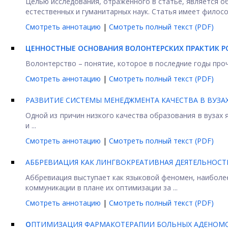
Целью исследования, отраженного в статье, является 
естественных и гуманитарных наук. Статья имеет филосо
Смотреть аннотацию
|
Смотреть полный текст (PDF)
ЦЕННОСТНЫЕ ОСНОВАНИЯ ВОЛОНТЕРСКИХ ПРАКТИК 
Волонтерство – понятие, которое в последние годы проч
Смотреть аннотацию
|
Смотреть полный текст (PDF)
РАЗВИТИЕ СИСТЕМЫ МЕНЕДЖМЕНТА КАЧЕСТВА В ВУЗА
Одной из причин низкого качества образования в вузах
и ...
Смотреть аннотацию
|
Смотреть полный текст (PDF)
АББРЕВИАЦИЯ КАК ЛИНГВОКРЕАТИВНАЯ ДЕЯТЕЛЬНОСТ
Аббревиация выступает как языковой феномен, наиболе
коммуникации в плане их оптимизации за ...
Смотреть аннотацию
|
Смотреть полный текст (PDF)
О
ПТИМИЗАЦИЯ ФАРМАКОТЕРАПИИ БОЛЬНЫХ АДЕНОМО