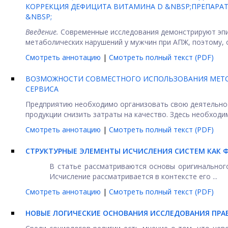
КОРРЕКЦИЯ ДЕФИЦИТА ВИТАМИНА D &NBSP;ПРЕПАРА
&NBSP;
Введение.
Современные исследования демонстрируют эпи
метаболических нарушений у мужчин при АПЖ, поэтому, о
Смотреть аннотацию
|
Смотреть полный текст (PDF)
ВОЗМОЖНОСТИ СОВМЕСТНОГО ИСПОЛЬЗОВАНИЯ МЕТОД
СЕРВИСА
Предприятию необходимо организовать свою деятельнос
продукции снизить затраты на качество. Здесь необходимы
Смотреть аннотацию
|
Смотреть полный текст (PDF)
СТРУКТУРНЫЕ ЭЛЕМЕНТЫ ИСЧИСЛЕНИЯ СИСТЕМ КАК 
В статье рассматриваются основы оригинальног
Исчисление рассматривается в контексте его ...
Смотреть аннотацию
|
Смотреть полный текст (PDF)
НОВЫЕ ЛОГИЧЕСКИЕ ОСНОВАНИЯ ИССЛЕДОВАНИЯ ПР