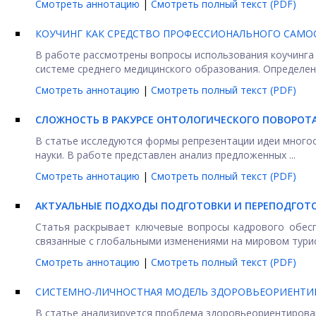
Смотреть аннотацию
|
Смотреть полный текст (PDF)
КОУЧИНГ КАК СРЕДСТВО ПРОФЕССИОНАЛЬНОГО САМО
В работе рассмотрены вопросы использования коучинга
системе среднего медицинского образования. Определены
Смотреть аннотацию
|
Смотреть полный текст (PDF)
СЛОЖНОСТЬ В РАКУРСЕ ОНТОЛОГИЧЕСКОГО ПОВОРОТ
В статье исследуются формы репрезентации идеи много
науки. В работе представлен анализ предложенных ...
Смотреть аннотацию
|
Смотреть полный текст (PDF)
АКТУАЛЬНЫЕ ПОДХОДЫ ПОДГОТОВКИ
И ПЕРЕПОДГОТО
Статья раскрывает ключевые вопросы кадрового обесп
связанные с глобальными изменениями на мировом турист
Смотреть аннотацию
|
Смотреть полный текст (PDF)
СИСТЕМНО-ЛИЧНОСТНАЯ МОДЕЛЬ ЗДОРОВЬЕОРИЕНТИР
В статье анализируется проблема здоровьеориентирова