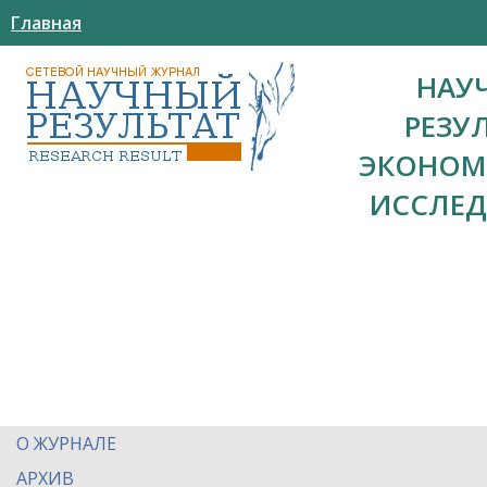
Главная
НАУ
РЕЗУ
ЭКОНОМ
ИССЛЕ
О ЖУРНАЛЕ
АРХИВ