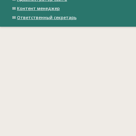
✉
Контент менеджер
✉
Ответственный cекретарь