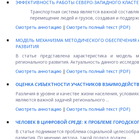
ЭФФЕКТИВНОСТЬ РАБОТЫ СЕВЕРО-ЗАПАДНОГО КЛАСТЕ
Транспортная система является важной составля
перемещение людей и грузов, создавая и поддержив
Смотреть аннотацию
|
Смотреть полный текст (PDF)
МОДЕЛЬ МЕХАНИЗМА МЕТОДИЧЕСКОГО ОБЕСПЕЧЕНИЯ 
РАЗВИТИЯ
В статье представлена характеристика и модель м
регионального развития. Актуальность данного исследова
Смотреть аннотацию
|
Смотреть полный текст (PDF)
ОЦЕНКА СУБЪЕКТНОСТИ УЧАСТНИКОВ ВЗАИМОДЕЙСТВ
Различия в уровне и качестве жизни населения, условия
являются важной задачей регионального ...
Смотреть аннотацию
|
Смотреть полный текст (PDF)
ЧЕЛОВЕК В ЦИФРОВОЙ СРЕДЕ: К ПРОБЛЕМЕ ГОРОДСКО
В статье поднимается проблема социальной целесообраз
развития. По мнению автора, такой подход должен ...