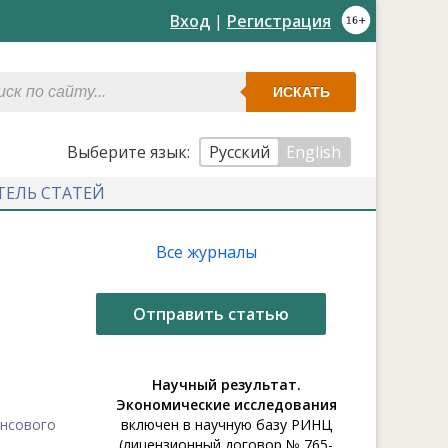
Вход
|
Регистрация
ИСКАТЬ
Выберите язык:
Русский
English
ТЕЛЬ СТАТЕЙ
Все журналы
Отправить статью
Научный результат.
Экономические исследования
нсового
включен в научную базу РИНЦ
(лицензионный договор № 765-