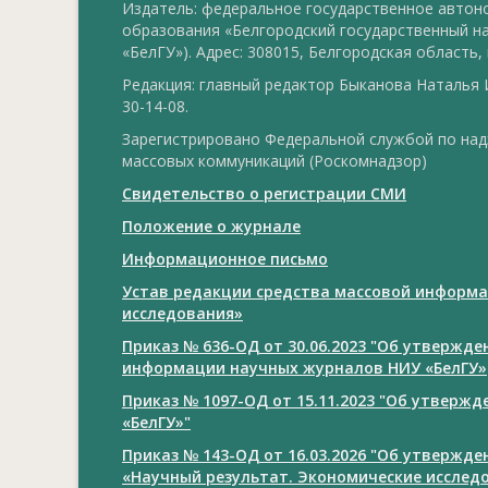
Издатель: федеральное государственное авто
образования «Белгородский государственный н
«БелГУ»). Адрес: 308015, Белгородская область, г
Редакция: главный редактор Быканова Наталья И
30-14-08.
Зарегистрировано Федеральной службой по над
массовых коммуникаций (Роскомнадзор)
Свидетельство о регистрации СМИ
Положение о журнале
Информационное письмо
Устав редакции средства массовой информа
исследования»
Приказ № 636-ОД от 30.06.2023 "Об утвержд
информации научных журналов НИУ «БелГУ»
Приказ № 1097-ОД от 15.11.2023 "Об утверж
«БелГУ»"
Приказ № 143-ОД от 16.03.2026 "Об утвержд
«Научный результат. Экономические исслед