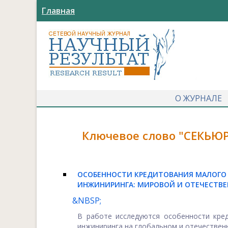
Главная
О ЖУРНАЛЕ
Ключевое слово "СЕКЬЮ
ОСОБЕННОСТИ КРЕДИТОВАНИЯ МАЛОГО
ИНЖИНИРИНГА: МИРОВОЙ И ОТЕЧЕСТВ
&NBSP;
В работе исследуются особенности кре
инжиниринга на глобальном и отечественно