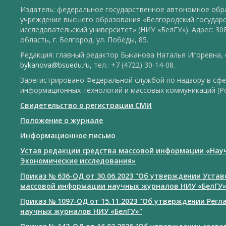
Издатель: федеральное государственное автономное обр
учреждение высшего образования «Белгородский государ
исследовательский университет» (НИУ «БелГУ»). Адрес: 30
область, г. Белгород, ул. Победы, 85.
Редакция: главный редактор Быканова Наталья Игоревна, e
bykanova@bsuedu.ru
, тел.: +7 (4722) 30-14-08.
Зарегистрировано Федеральной службой по надзору в сфе
информационных технологий и массовых коммуникаций (Р
Свидетельство о регистрации СМИ
Положение о журнале
Информационное письмо
Устав редакции средства массовой информации «Нау
Экономические исследования»
Приказ № 636-ОД от 30.06.2023 "Об утверждении Уста
массовой информации научных журналов НИУ «БелГУ
Приказ № 1097-ОД от 15.11.2023 "Об утверждении Рег
научных журналов НИУ «БелГУ»"