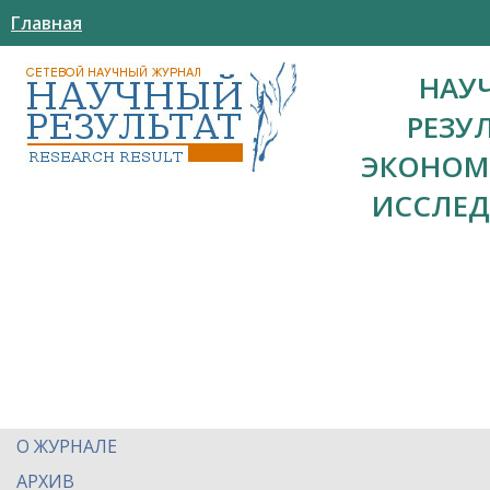
Главная
НАУ
РЕЗУ
ЭКОНОМ
ИССЛЕ
О ЖУРНАЛЕ
АРХИВ