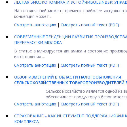
ЛЕСНАЯ БИОЭКОНОМИКА И УСТОЙЧИВОЕ&NBSP; УПРА
На сегодняшний момент времени наиболее актуальна к
концепция может ...
Смотреть аннотацию
|
Смотреть полный текст (PDF)
СОВРЕМЕННЫЕ ТЕНДЕНЦИИ РАЗВИТИЯ ПРОИЗВОДСТВ
ПЕРЕРАБОТКИ МОЛОКА
В статье анализируется динамика и состояние произво
изготовления ...
Смотреть аннотацию
|
Смотреть полный текст (PDF)
ОБЗОР ИЗМЕНЕНИЙ В ОБЛАСТИ НАЛОГООБЛОЖЕНИЯ
СЕЛЬСКОХОЗЯЙСТВЕННЫХ ТОВАРОПРОИЗВОДИТЕЛЕЙ 
Сельское хозяйство является одной из 
обеспечивает продуктовую безопасность 
Смотреть аннотацию
|
Смотреть полный текст (PDF)
СТРАХОВАНИЕ – КАК ИНСТРУМЕНТ ПОДДЕРЖАНИЯ Ф
КОМПЛЕКСА