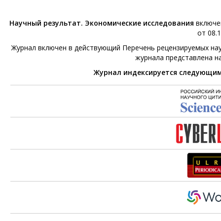
Научный результат. Экономические исследования
включен
от 08.1
Журнал включен в действующий Перечень рецензируемых нау
журнала представлена н
Журнал индексируется следующи