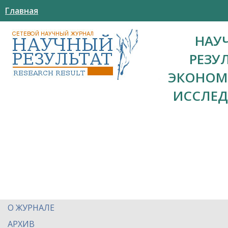
Главная
НАУ
РЕЗУ
ЭКОНОМ
ИССЛЕ
О ЖУРНАЛЕ
АРХИВ