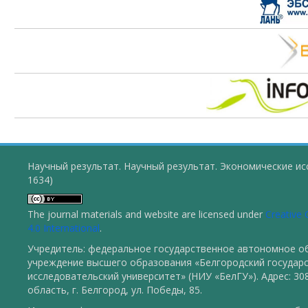
Научный результат. Научный результат. Экономические ис
1634)
The journal materials and website are licensed under
Creative
4.0 International
.
Учредитель: федеральное государственное автономное о
учреждение высшего образования «Белгородский государ
исследовательский университет» (НИУ «БелГУ»). Адрес: 30
область, г. Белгород, ул. Победы, 85.