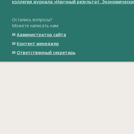
коллегии журнала «Научный результат. Экономически
Остались вопросы?
Можете написать нам:
✉
Администратор сайта
✉
Контент менеджер
✉
Ответственный cекретарь