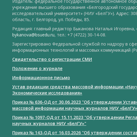
Издатель: федеральное государственное автономное обр
учреждение высшего образования «Белгородский государ
исследовательский университет» (НИУ «БелГУ»). Адрес: 30
область, г. Белгород, ул. Победы, 85.
Редакция: главный редактор Быканова Наталья Игоревна, e
bykanova@bsuedu.ru
, тел.: +7 (4722) 30-14-08.
Зарегистрировано Федеральной службой по надзору в сфе
информационных технологий и массовых коммуникаций (Р
Свидетельство о регистрации СМИ
Положение о журнале
Информационное письмо
Устав редакции средства массовой информации «Нау
Экономические исследования»
Приказ № 636-ОД от 30.06.2023 "Об утверждении Уста
массовой информации научных журналов НИУ «БелГУ
Приказ № 1097-ОД от 15.11.2023 "Об утверждении Рег
научных журналов НИУ «БелГУ»"
Приказ № 143-ОД от 16.03.2026 "Об утверждении сост