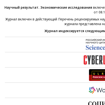
Научный результат. Экономические исследования
включен
от 08.1
Журнал включен в действующий Перечень рецензируемых нау
журнала представлена н
Журнал индексируется следующи