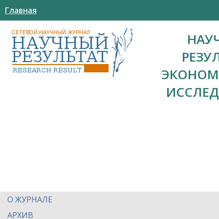
Главная
НАУ
РЕЗУ
ЭКОНОМ
ИССЛЕ
О ЖУРНАЛЕ
АРХИВ