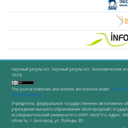
Научный результат. Научный результат. Экономические ис
1634)
The journal materials and website are licensed under
Creative
4.0 International
.
Учредитель: федеральное государственное автономное о
учреждение высшего образования «Белгородский государ
исследовательский университет» (НИУ «БелГУ»). Адрес: 30
область, г. Белгород, ул. Победы, 85.