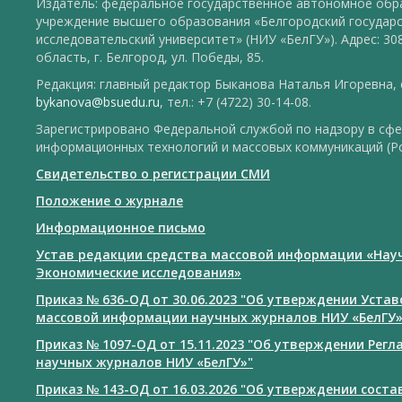
Издатель: федеральное государственное автономное обр
учреждение высшего образования «Белгородский государ
исследовательский университет» (НИУ «БелГУ»). Адрес: 30
область, г. Белгород, ул. Победы, 85.
Редакция: главный редактор Быканова Наталья Игоревна, e
bykanova@bsuedu.ru
, тел.: +7 (4722) 30-14-08.
Зарегистрировано Федеральной службой по надзору в сфе
информационных технологий и массовых коммуникаций (Р
Свидетельство о регистрации СМИ
Положение о журнале
Информационное письмо
Устав редакции средства массовой информации «Нау
Экономические исследования»
Приказ № 636-ОД от 30.06.2023 "Об утверждении Уста
массовой информации научных журналов НИУ «БелГУ
Приказ № 1097-ОД от 15.11.2023 "Об утверждении Рег
научных журналов НИУ «БелГУ»"
Приказ № 143-ОД от 16.03.2026 "Об утверждении сост