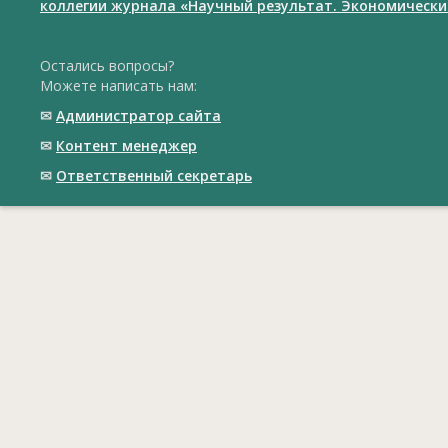
коллегии журнала «Научный результат. Экономически
Остались вопросы?
Можете написать нам:
✉
Администратор сайта
✉
Контент менеджер
✉
Ответственный cекретарь