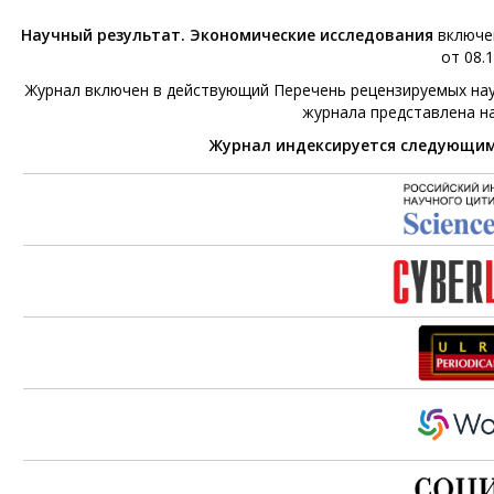
Научный результат. Экономические исследования
включен
от 08.1
Журнал включен в действующий Перечень рецензируемых нау
журнала представлена н
Журнал индексируется следующи