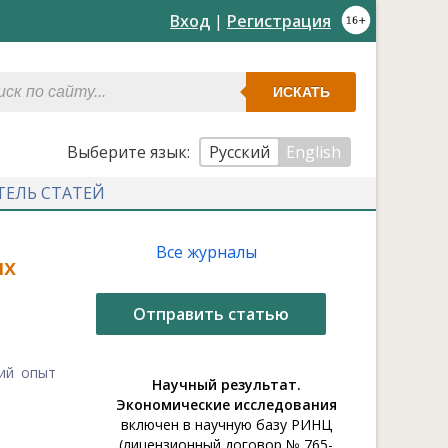
Вход
|
Регистрация
ИСКАТЬ
Выберите язык:
Русский
English
ТЕЛЬ СТАТЕЙ
Все журналы
их
Отправить статью
ний опыт
Научный результат.
Экономические исследования
включен в научную базу РИНЦ
(лицензионный договор № 765-