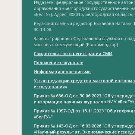
Издатель: федеральное государственное авто
образования «Белгородский государственный н
«БелГУ»). Адрес: 308015, Белгородская область, г
Редакция: главный редактор Быканова Наталья И
30-14-08.
Зарегистрировано Федеральной службой по над
массовых коммуникаций (Роскомнадзор)
Свидетельство о регистрации СМИ
Положение о журнале
Информационное письмо
Устав редакции средства массовой информа
исследования»
Приказ № 636-ОД от 30.06.2023 "Об утвержд
информации научных журналов НИУ «БелГУ»
Приказ № 1097-ОД от 15.11.2023 "Об утверж
«БелГУ»"
Приказ № 143-ОД от 16.03.2026 "Об утвержд
«Научный результат. Экономические исслед