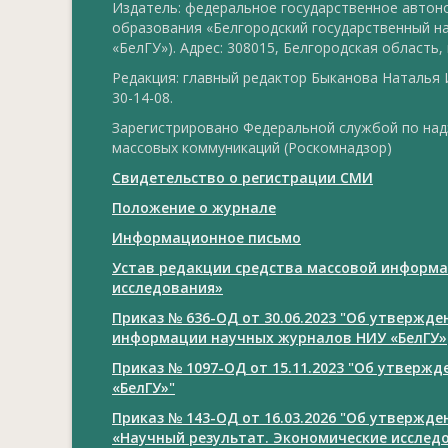
Издатель: федеральное государственное авто
образования «Белгородский государственный н
«БелГУ»). Адрес: 308015, Белгородская область, г
Редакция: главный редактор Быканова Наталья И
30-14-08.
Зарегистрировано Федеральной службой по над
массовых коммуникаций (Роскомнадзор)
Свидетельство о регистрации СМИ
Положение о журнале
Информационное письмо
Устав редакции средства массовой информа
исследования»
Приказ № 636-ОД от 30.06.2023 "Об утвержд
информации научных журналов НИУ «БелГУ»
Приказ № 1097-ОД от 15.11.2023 "Об утверж
«БелГУ»"
Приказ № 143-ОД от 16.03.2026 "Об утвержд
«Научный результат. Экономические исслед