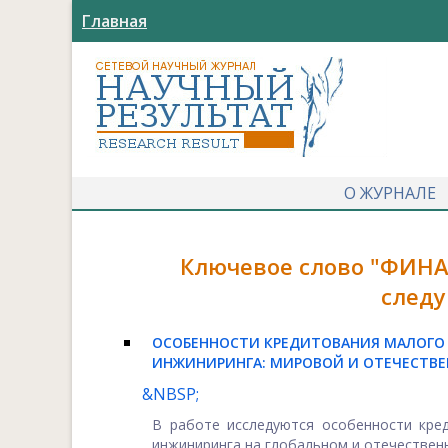
Главная
О ЖУРНАЛЕ
Ключевое слово "ФИН
следу
ОСОБЕННОСТИ КРЕДИТОВАНИЯ МАЛОГО
ИНЖИНИРИНГА: МИРОВОЙ И ОТЕЧЕСТВ
&NBSP;
В работе исследуются особенности кре
инжиниринга на глобальном и отечественно