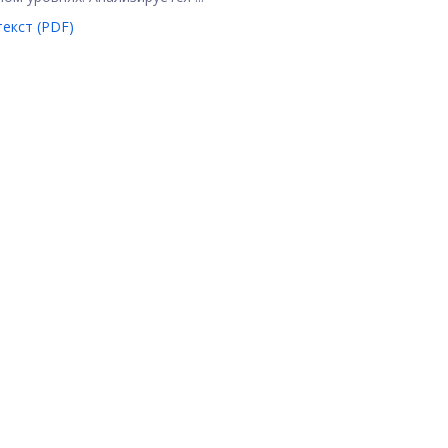
екст (PDF)