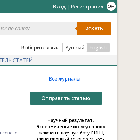
Вход
|
Регистрация
ИСКАТЬ
Выберите язык:
Русский
English
ТЕЛЬ СТАТЕЙ
Все журналы
Отправить статью
Научный результат.
Экономические исследования
нсового
включен в научную базу РИНЦ
(лицензионный договор № 765-