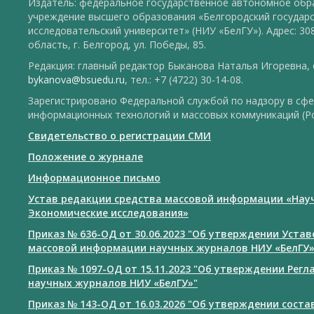
Издатель: федеральное государственное автономное обр
учреждение высшего образования «Белгородский государ
исследовательский университет» (НИУ «БелГУ»). Адрес: 30
область, г. Белгород, ул. Победы, 85.
Редакция: главный редактор Быканова Наталья Игоревна, e
bykanova@bsuedu.ru
, тел.: +7 (4722) 30-14-08.
Зарегистрировано Федеральной службой по надзору в сфе
информационных технологий и массовых коммуникаций (Р
Свидетельство о регистрации СМИ
Положение о журнале
Информационное письмо
Устав редакции средства массовой информации «Нау
Экономические исследования»
Приказ № 636-ОД от 30.06.2023 "Об утверждении Уста
массовой информации научных журналов НИУ «БелГУ
Приказ № 1097-ОД от 15.11.2023 "Об утверждении Рег
научных журналов НИУ «БелГУ»"
Приказ № 143-ОД от 16.03.2026 "Об утверждении сост