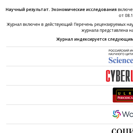
Научный результат. Экономические исследования
включен
от 08.1
Журнал включен в действующий Перечень рецензируемых нау
журнала представлена н
Журнал индексируется следующи