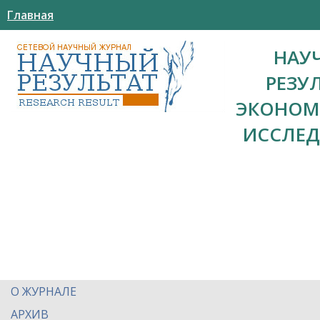
Главная
НАУ
РЕЗУ
ЭКОНОМ
ИССЛЕ
О ЖУРНАЛЕ
АРХИВ