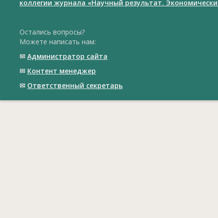
коллегии журнала «Научный результат. Экономически
Остались вопросы?
Можете написать нам:
✉
Администратор сайта
✉
Контент менеджер
✉
Ответственный cекретарь