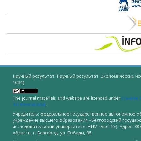
Научный результат. Научный результат. Экономические ис
1634)
The journal materials and website are licensed under
Creative
4.0 International
.
Учредитель: федеральное государственное автономное о
учреждение высшего образования «Белгородский государ
исследовательский университет» (НИУ «БелГУ»). Адрес: 30
область, г. Белгород, ул. Победы, 85.