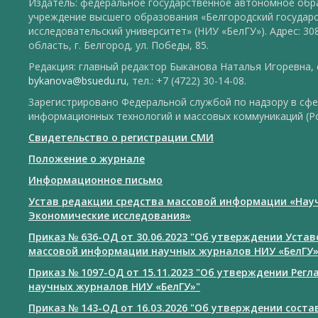
Издатель: федеральное государственное автономное обр
учреждение высшего образования «Белгородский государ
исследовательский университет» (НИУ «БелГУ»). Адрес: 30
область, г. Белгород, ул. Победы, 85.
Редакция: главный редактор Быканова Наталья Игоревна, e
bykanova@bsuedu.ru
, тел.: +7 (4722) 30-14-08.
Зарегистрировано Федеральной службой по надзору в сфе
информационных технологий и массовых коммуникаций (Р
Свидетельство о регистрации СМИ
Положение о журнале
Информационное письмо
Устав редакции средства массовой информации «Нау
Экономические исследования»
Приказ № 636-ОД от 30.06.2023 "Об утверждении Уста
массовой информации научных журналов НИУ «БелГУ
Приказ № 1097-ОД от 15.11.2023 "Об утверждении Рег
научных журналов НИУ «БелГУ»"
Приказ № 143-ОД от 16.03.2026 "Об утверждении сост