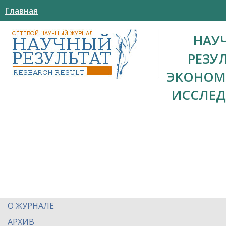
Главная
НАУ
РЕЗУ
ЭКОНОМ
ИССЛЕ
О ЖУРНАЛЕ
АРХИВ