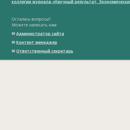
коллегии журнала «Научный результат. Экономически
Остались вопросы?
Можете написать нам:
✉
Администратор сайта
✉
Контент менеджер
✉
Ответственный cекретарь