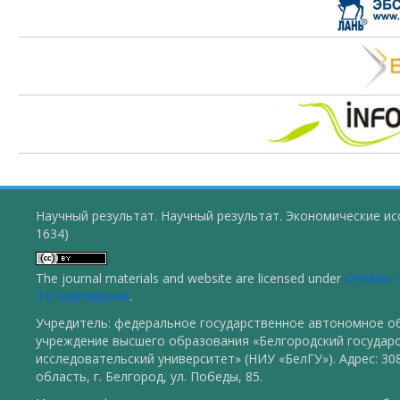
Научный результат. Научный результат. Экономические ис
1634)
The journal materials and website are licensed under
Creative
4.0 International
.
Учредитель: федеральное государственное автономное о
учреждение высшего образования «Белгородский государ
исследовательский университет» (НИУ «БелГУ»). Адрес: 30
область, г. Белгород, ул. Победы, 85.