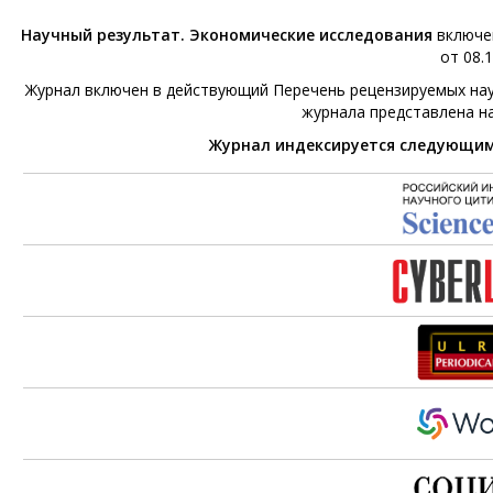
Научный результат. Экономические исследования
включен
от 08.1
Журнал включен в действующий Перечень рецензируемых нау
журнала представлена н
Журнал индексируется следующи