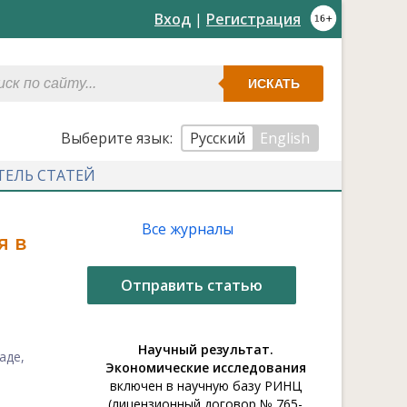
Вход
|
Регистрация
ИСКАТЬ
Выберите язык:
Русский
English
ТЕЛЬ СТАТЕЙ
Все журналы
я в
Отправить статью
Научный результат.
аде,
Экономические исследования
включен в научную базу РИНЦ
(лицензионный договор № 765-