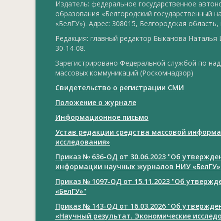
Издатель: федеральное государственное авто
образования «Белгородский государственный н
«БелГУ»). Адрес: 308015, Белгородская область, г
Редакция: главный редактор Быканова Наталья И
30-14-08.
Зарегистрировано Федеральной службой по над
массовых коммуникаций (Роскомнадзор)
Свидетельство о регистрации СМИ
Положение о журнале
Информационное письмо
Устав редакции средства массовой информа
исследования»
Приказ № 636-ОД от 30.06.2023 "Об утвержд
информации научных журналов НИУ «БелГУ»
Приказ № 1097-ОД от 15.11.2023 "Об утверж
«БелГУ»"
Приказ № 143-ОД от 16.03.2026 "Об утвержд
«Научный результат. Экономические исслед