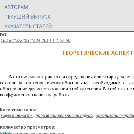
АВТОРАМ
ТЕКУЩИЙ ВЫПУСК
УКАЗАТЕЛЬ СТАТЕЙ
DOI:
10.18413/2409-1634-2014-1-1-57-60
ТЕОРЕТИЧЕСКИЕ АСПЕК
В статье рассматриваются определения ориентира для пос
секторе. Автор теоретически обосновывает необходимость так
обоснование для использования этой категории. В этой стать
коэффициентов качества работы.
Ключевые слова:
эффективность
,
производительность труда
,
организация зара
Количество просмотров:
5965
(
смотреть статистику
)