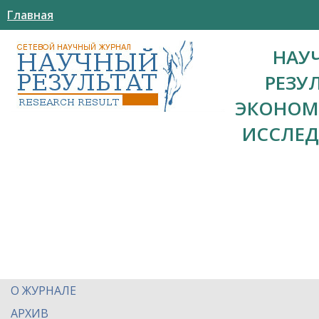
Главная
НАУ
РЕЗУ
ЭКОНОМ
ИССЛЕ
О ЖУРНАЛЕ
АРХИВ