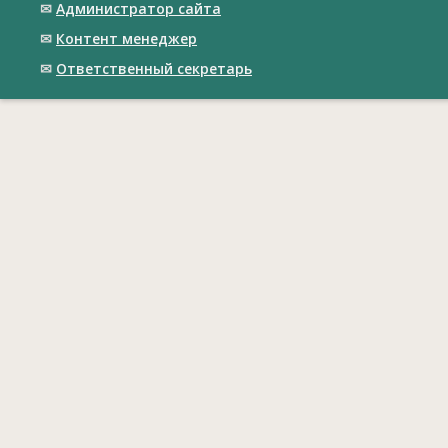
✉
Администратор сайта
✉
Контент менеджер
✉
Ответственный cекретарь