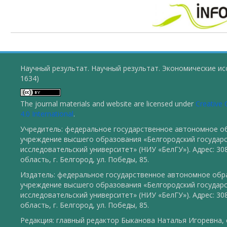
Научный результат. Научный результат. Экономические ис
1634)
The journal materials and website are licensed under
Creative
4.0 International
.
Учредитель: федеральное государственное автономное о
учреждение высшего образования «Белгородский государ
исследовательский университет» (НИУ «БелГУ»). Адрес: 30
область, г. Белгород, ул. Победы, 85.
Издатель: федеральное государственное автономное обр
учреждение высшего образования «Белгородский государ
исследовательский университет» (НИУ «БелГУ»). Адрес: 30
область, г. Белгород, ул. Победы, 85.
Редакция: главный редактор Быканова Наталья Игоревна, e