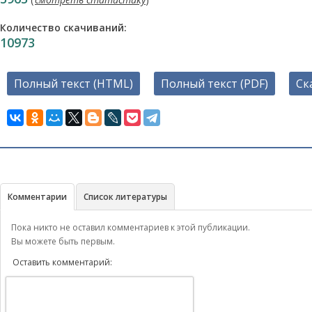
Количество скачиваний:
10973
Полный текст (HTML)
Полный текст (PDF)
Ск
Комментарии
Список литературы
Пока никто не оставил комментариев к этой публикации.
Вы можете быть первым.
Оставить комментарий: