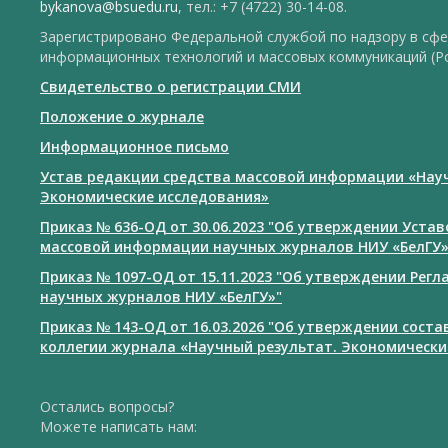
bykanova@bsuedu.ru
, тел.: +7 (4722) 30-14-08.
Зарегистрировано Федеральной службой по надзору в сфе
информационных технологий и массовых коммуникаций (Р
Свидетельство о регистрации СМИ
Положение о журнале
Информационное письмо
Устав редакции средства массовой информации «Нау
Экономические исследования»
Приказ № 636-ОД от 30.06.2023 "Об утверждении Уста
массовой информации научных журналов НИУ «БелГУ
Приказ № 1097-ОД от 15.11.2023 "Об утверждении Рег
научных журналов НИУ «БелГУ»"
Приказ № 143-ОД от 16.03.2026 "Об утверждении сост
коллегии журнала «Научный результат. Экономически
Остались вопросы?
Можете написать нам: