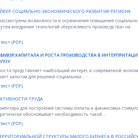
АЙВЕР СОЦИАЛЬНО-ЭКОНОМИЧЕСКОГО РАЗВИТИЯ РЕГИОНА
рассмотрены возможности и ограничения повышения социально
путем внедрения технологий «бережливого производства» на
екст (PDF)
&NBSP;КАПИТАЛА И РОСТА ПРОИЗВОДСТВА В ИНТЕРПРИТАЦ
ОЛОУ
роста представляет наибольший интерес в современной эконо
ает залогом для решения социальных ...
екст (PDF)
ЕКТИВНОСТИ ТРУДА
риентира для построения системы оплаты и финансовых стимул
ретически обосновывает необходимость такой ...
екст (PDF)
ЕРРИТОРИАЛЬНОЙ СТРУКТУРЫ МАЛОГО БИЗНЕСА В РОССИЙС