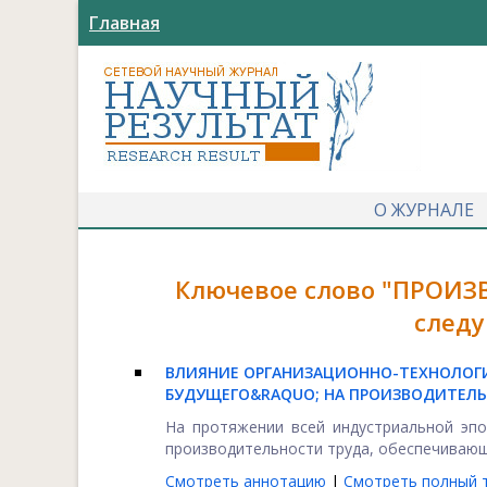
Главная
О ЖУРНАЛЕ
Ключевое слово "ПРОИЗ
следу
ВЛИЯНИЕ ОРГАНИЗАЦИОННО-ТЕХНОЛОГ
БУДУЩЕГО&RAQUO; НА ПРОИЗВОДИТЕЛЬ
На протяжении всей индустриальной эпо
производительности труда, обеспечивающи
Смотреть аннотацию
|
Смотреть полный т