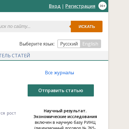
Вход
|
Регистрация
ИСКАТЬ
Выберите язык:
Русский
English
ТЕЛЬ СТАТЕЙ
Все журналы
Отправить статью
Научный результат.
ся рост
Экономические исследования
включен в научную базу РИНЦ
(лицензионный договор № 765-