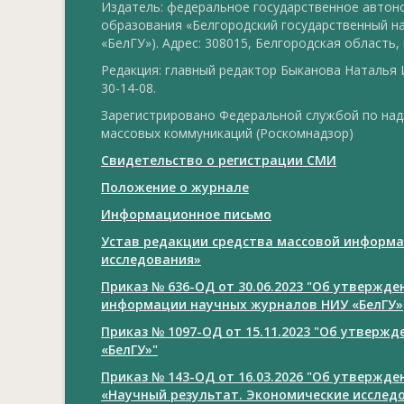
Издатель: федеральное государственное авто
образования «Белгородский государственный н
«БелГУ»). Адрес: 308015, Белгородская область, г
Редакция: главный редактор Быканова Наталья И
30-14-08.
Зарегистрировано Федеральной службой по над
массовых коммуникаций (Роскомнадзор)
Свидетельство о регистрации СМИ
Положение о журнале
Информационное письмо
Устав редакции средства массовой информа
исследования»
Приказ № 636-ОД от 30.06.2023 "Об утвержд
информации научных журналов НИУ «БелГУ»
Приказ № 1097-ОД от 15.11.2023 "Об утверж
«БелГУ»"
Приказ № 143-ОД от 16.03.2026 "Об утвержд
«Научный результат. Экономические исслед