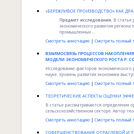
«БЕРЕЖЛИВОЕ ПРОИЗВОДСТВО» КАК ДР
Предмет исследования.
В статье 
экономического развития региона 
промышленных ...
Смотреть аннотацию
|
Смотреть полный т
ВЗАИМОСВЯЗЬ ПРОЦЕССОВ НАКОПЛЕНИЯ
МОДЕЛИ ЭКОНОМИЧЕСКОГО РОСТА Р. С
Исследование факторов экономического 
науке. Уровень развития экономики выступ
Смотреть аннотацию
|
Смотреть полный т
ТЕОРЕТИЧЕСКИЕ АСПЕКТЫ ОЦЕНКИ ЭФФ
В статье рассматриваются определения о
сельскохозяйственном секторе. Автор тео
Смотреть аннотацию
|
Смотреть полный т
СОВЕРШЕНСТВОВАНИЕ ОТРАСЛЕВОЙ И Т