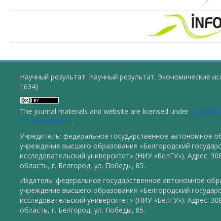
Научный результат. Научный результат. Экономические ис
1634)
The journal materials and website are licensed under
Creative
4.0 International
.
Учредитель: федеральное государственное автономное о
учреждение высшего образования «Белгородский государ
исследовательский университет» (НИУ «БелГУ»). Адрес: 30
область, г. Белгород, ул. Победы, 85.
Издатель: федеральное государственное автономное обр
учреждение высшего образования «Белгородский государ
исследовательский университет» (НИУ «БелГУ»). Адрес: 30
область, г. Белгород, ул. Победы, 85.