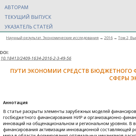
АВТОРАМ
ТЕКУЩИЙ ВЫПУСК
УКАЗАТЕЛЬ СТАТЕЙ
Научный результат. Экономические исследования
→
2016
→
Том 2, Вы
DOI:
10.18413/2409-1634-2016-2-3-49-56
ПУТИ ЭКОНОМИИ СРЕДСТВ БЮДЖЕТНОГО
СФЕРЫ 
Aннотация
В статье раскрыты элементы зарубежных моделей финансиро
госбюджетного финансирования НИР и организационно-финан
инноваций на общенациональном и региональном уровнях. В 
финансирования активизации инновационной составляющей ро
мира в области формирования оптимальных механизмов расх