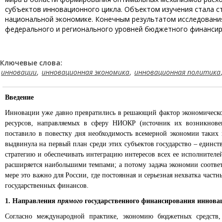
субъектов инновационного цикла. Объектом изучения стала с
национальной экономике. Конечным результатом исследовани
федерального и регионального уровней бюджетного финансир
Ключевые слова:
инновации
,
инновационная экономика
,
инновационная политика
Введение
Инновации уже давно превратились в решающий фактор экономическог
ресурсов, направляемых в сферу НИОКР (источник их возникновен
поставило в повестку дня необходимость всемерной экономии таки
выдвинула на первый план среди этих субъектов государство – един
стратегию и обеспечивать интеграцию интересов всех ее исполнител
расширяется наибольшими темпами; а потому задача экономии соответ
мере это важно для России, где постоянная и серьезная нехватка час
государственных финансов.
1. Направления
прямого
государственного финансирования иннова
Согласно международной практике, экономию бюджетных средств