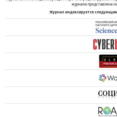
журнала представлена н
Журнал индексируется следующи