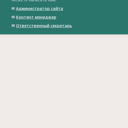
✉
Администратор сайта
✉
Контент менеджер
✉
Ответственный cекретарь