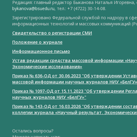
Редакция: главный редактор Быканова Наталья Игоревна, e
bykanova@bsuedu.ru
, тел.: +7 (4722) 30-14-08.
Зарегистрировано Федеральной службой по надзору в сфе
информационных технологий и массовых коммуникаций (Р
Свидетельство о регистрации СМИ
Положение о журнале
Информационное письмо
Устав редакции средства массовой информации «Нау
Экономические исследования»
Приказ № 636-ОД от 30.06.2023 "Об утверждении Уста
массовой информации научных журналов НИУ «БелГУ
Приказ № 1097-ОД от 15.11.2023 "Об утверждении Рег
научных журналов НИУ «БелГУ»"
Приказ № 143-ОД от 16.03.2026 "Об утверждении сост
коллегии журнала «Научный результат. Экономически
Остались вопросы?
Можете написать нам: