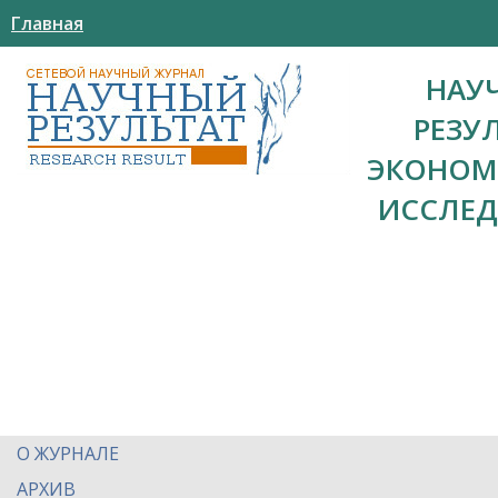
Главная
НАУ
РЕЗУ
ЭКОНОМ
ИССЛЕ
О ЖУРНАЛЕ
АРХИВ