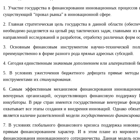
1. Участие государства в финансировании инновационных процессов 
существующий “провал рынка” в инновационной сфере.
2. Главная стратегическая цель государства в данной области (обе
необходимо разделяется на целый ряд тактических задач, главными и
направлений исследований и разработок, отработку различных форм ос
3. Основным финансовым инструментом научно-технической полит
преимущественно в форме разного рода
прямых
адресных субсидий.
4. Сегодня единственным значимым дополнением или альтернативой 
5. В условиях ужесточения бюджетного дефицита прямые методы
инструментами их
стимулирования
.
6. Самым эффективным механизмом финансирования инновационной
венчурных организаций, осуществляющих финансовую поддержку Н
инкубаторы. В ряде стран имеются государственные венчурные фон
охватывает все этапы создания и внедрения инноваций. Однако обяз
является наличие разветвленной модели
государственного финансирова
7. В условиях глобального финансового кризиса поддержка нововве
прямым финансированием характер. И в этом плане из мирового
финансирования инновационного сотрудничества. Данная модель осно