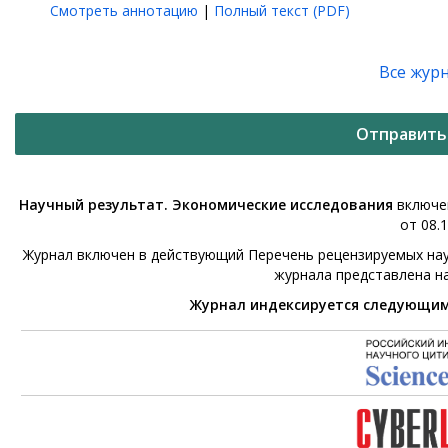
Смотреть аннотацию
|
Полный текст (PDF)
Все жур
Отправить
Научный результат. Экономические исследования
включен
от 08.1
Журнал включен в действующий Перечень рецензируемых нау
журнала представлена н
Журнал индексируется следующи