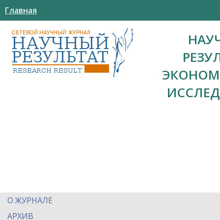
Главная
НАУ
РЕЗУ
ЭКОНОМ
ИССЛЕ
О ЖУРНАЛЕ
АРХИВ