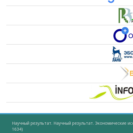
Научный результат. Научный результат. Экономические ис
1634)