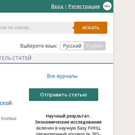
Вход
|
Регистрация
ИСКАТЬ
Выберите язык:
Русский
English
ТЕЛЬ СТАТЕЙ
Все журналы
Отправить статью
ДСКОЙ
Научный результат.
и боевых
Экономические исследования
включен в научную базу РИНЦ
(лицензионный договор № 765-