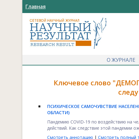
Главная
О ЖУРНАЛЕ
Ключевое слово "ДЕМО
следу
ПСИХИЧЕСКОЕ САМОЧУВСТВИЕ НАСЕЛЕНИ
ОБЛАСТИ)
Пандемию COVID-19 по воздействию на че
действий. Как следствие этой пандемии ожи
Смотреть аннотацию
|
Смотреть полный т