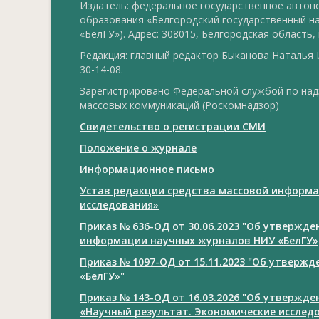
Издатель: федеральное государственное авто
образования «Белгородский государственный н
«БелГУ»). Адрес: 308015, Белгородская область, г
Редакция: главный редактор Быканова Наталья И
30-14-08.
Зарегистрировано Федеральной службой по над
массовых коммуникаций (Роскомнадзор)
Свидетельство о регистрации СМИ
Положение о журнале
Информационное письмо
Устав редакции средства массовой информа
исследования»
Приказ № 636-ОД от 30.06.2023 "Об утвержд
информации научных журналов НИУ «БелГУ»
Приказ № 1097-ОД от 15.11.2023 "Об утверж
«БелГУ»"
Приказ № 143-ОД от 16.03.2026 "Об утвержд
«Научный результат. Экономические исслед