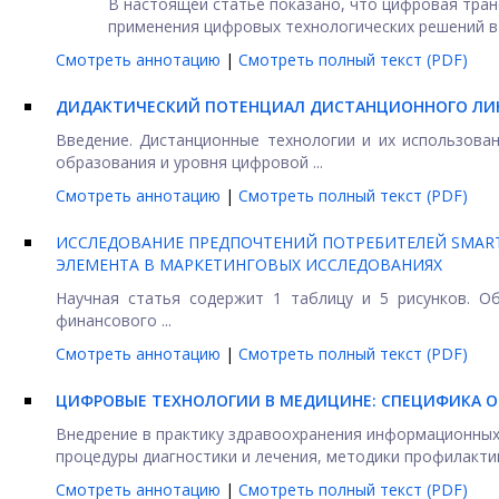
В настоящей статье показано, что цифровая тр
применения цифровых технологических решений в 
Смотреть аннотацию
|
Смотреть полный текст (PDF)
ДИДАКТИЧЕСКИЙ ПОТЕНЦИАЛ ДИСТАНЦИОННОГО ЛИ
Введение. Дистанционные технологии и их использов
образования и уровня цифровой ...
Смотреть аннотацию
|
Смотреть полный текст (PDF)
ИССЛЕДОВАНИЕ ПРЕДПОЧТЕНИЙ ПОТРЕБИТЕЛЕЙ SMAR
ЭЛЕМЕНТА В МАРКЕТИНГОВЫХ ИССЛЕДОВАНИЯХ
Научная статья содержит 1 таблицу и 5 рисунков. О
финансового ...
Смотреть аннотацию
|
Смотреть полный текст (PDF)
ЦИФРОВЫЕ ТЕХНОЛОГИИ В МЕДИЦИНЕ: СПЕЦИФИКА О
Внедрение в практику здравоохранения информационных
процедуры диагностики и лечения, методики профилактики
Смотреть аннотацию
|
Смотреть полный текст (PDF)