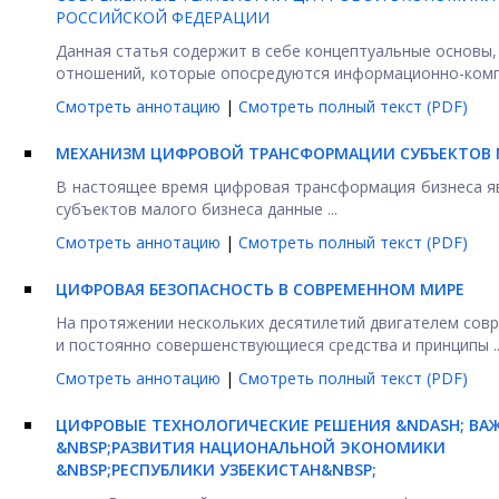
РОССИЙСКОЙ ФЕДЕРАЦИИ
Данная статья содержит в себе концептуальные основы
отношений, которые опосредуются информационно-компь
Смотреть аннотацию
|
Смотреть полный текст (PDF)
МЕХАНИЗМ ЦИФРОВОЙ ТРАНСФОРМАЦИИ СУБЪЕКТОВ 
В настоящее время цифровая трансформация бизнеса я
субъектов малого бизнеса данные ...
Смотреть аннотацию
|
Смотреть полный текст (PDF)
ЦИФРОВАЯ БЕЗОПАСНОСТЬ В СОВРЕМЕННОМ МИРЕ
На протяжении нескольких десятилетий двигателем совр
и постоянно совершенствующиеся средства и принципы ..
Смотреть аннотацию
|
Смотреть полный текст (PDF)
ЦИФРОВЫЕ ТЕХНОЛОГИЧЕСКИЕ РЕШЕНИЯ &NDASH; ВА
&NBSP;РАЗВИТИЯ НАЦИОНАЛЬНОЙ ЭКОНОМИКИ
&NBSP;РЕСПУБЛИКИ УЗБЕКИСТАН&NBSP;