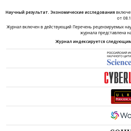
Научный результат. Экономические исследования
включен
от 08.1
Журнал включен в действующий Перечень рецензируемых нау
журнала представлена н
Журнал индексируется следующи