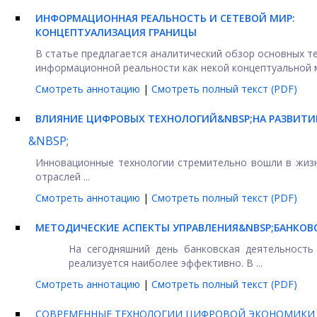
ИНФОРМАЦИОННАЯ РЕАЛЬНОСТЬ И СЕТЕВОЙ МИР:
КОНЦЕПТУАЛИЗАЦИЯ ГРАНИЦЫ
В статье предлагается аналитический обзор основных т
информационной реальности как некой концептуальной м
Смотреть аннотацию
|
Смотреть полный текст (PDF)
ВЛИЯНИЕ ЦИФРОВЫХ ТЕХНОЛОГИЙ&NBSP;НА РАЗВИТИ
&NBSP;
Инновационные технологии стремительно вошли в жизн
отраслей ...
Смотреть аннотацию
|
Смотреть полный текст (PDF)
МЕТОДИЧЕСКИЕ АСПЕКТЫ УПРАВЛЕНИЯ&NBSP;БАНКО
На сегодняшний день банковская деятельность
реализуется наиболее эффективно. В ...
Смотреть аннотацию
|
Смотреть полный текст (PDF)
СОВРЕМЕННЫЕ ТЕХНОЛОГИИ ЦИФРОВОЙ ЭКОНОМИКИ 