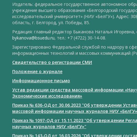
Издатель: федеральное государственное автономное обр
учреждение высшего образования «Белгородский государ
исследовательский университет» (НИУ «БелГУ»). Адрес: 30
область, г. Белгород, ул. Победы, 85.
Редакция: главный редактор Быканова Наталья Игоревна, e
bykanova@bsuedu.ru
, тел.: +7 (4722) 30-14-08.
Зарегистрировано Федеральной службой по надзору в сфе
информационных технологий и массовых коммуникаций (Р
Свидетельство о регистрации СМИ
Положение о журнале
Информационное письмо
Устав редакции средства массовой информации «Нау
Экономические исследования»
Приказ № 636-ОД от 30.06.2023 "Об утверждении Уста
массовой информации научных журналов НИУ «БелГУ
Приказ № 1097-ОД от 15.11.2023 "Об утверждении Рег
научных журналов НИУ «БелГУ»"
Приказ № 143-ОД от 16.03.2026 "Об утверждении сост