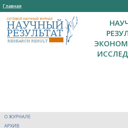
Главная
НАУ
РЕЗУ
ЭКОНОМ
ИССЛЕ
О ЖУРНАЛЕ
АРХИВ