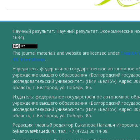
Научный результат. Научный результат. Экономические ис
1634)
The journal materials and website are licensed under
Creative
4.0 International
.
Учредитель: федеральное государственное автономное о
учреждение высшего образования «Белгородский государ
исследовательский университет» (НИУ «БелГУ»). Адрес: 30
область, г. Белгород, ул. Победы, 85.
Издатель: федеральное государственное автономное обр
учреждение высшего образования «Белгородский государ
исследовательский университет» (НИУ «БелГУ»). Адрес: 30
область, г. Белгород, ул. Победы, 85.
Редакция: главный редактор Быканова Наталья Игоревна, e
bykanova@bsuedu.ru
, тел.: +7 (4722) 30-14-08.