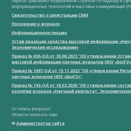
Зарегистрировано Федеральной службой по надзору в сфе
информационных технологий и массовых коммуникаций (Р
Свидетельство о регистрации СМИ
Положение о журнале
Информационное письмо
Устав редакции средства массовой информации «Нау
Экономические исследования»
Приказ № 636-ОД от 30.06.2023 "Об утверждении Уста
массовой информации научных журналов НИУ «БелГУ
Приказ № 1097-ОД от 15.11.2023 "Об утверждении Рег
научных журналов НИУ «БелГУ»"
Приказ № 143-ОД от 16.03.2026 "Об утверждении сост
коллегии журнала «Научный результат. Экономически
Остались вопросы?
Можете написать нам:
✉
Администратор сайта