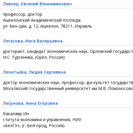
Левнер
, Евгений Вениаминович
профессор, доктор
Ашкелонский Академический Колледж
ул. Бен-Цви, д. 12, Ашкелон, 78211, Израиль
Легасова
, Инга Валерьевна
докторант, кандидат экономических наук, Орловский государс
И.С. Тургенева, (Орёл, Россия)
Леонтьева
, Лидия Сергеевна
доктор экономических наук, профессор, фа-культет государст
Московский государственный университет им М.В. Ломоносова, 
Лесунова
, Анна Егоровна
бакалавр Ин-
ститута экономики и управления, НИУ
«БелГУ», (г. Белгород, Россия).