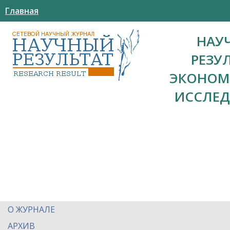
Главная
НАУ
РЕЗУ
ЭКОНОМ
ИССЛЕ
О ЖУРНАЛЕ
АРХИВ