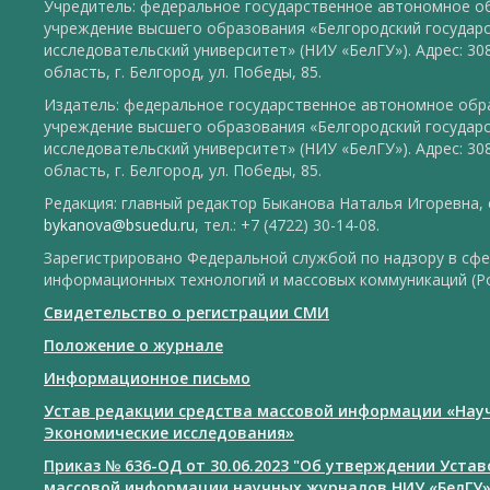
Учредитель: федеральное государственное автономное о
учреждение высшего образования «Белгородский государ
исследовательский университет» (НИУ «БелГУ»). Адрес: 30
область, г. Белгород, ул. Победы, 85.
Издатель: федеральное государственное автономное обр
учреждение высшего образования «Белгородский государ
исследовательский университет» (НИУ «БелГУ»). Адрес: 30
область, г. Белгород, ул. Победы, 85.
Редакция: главный редактор Быканова Наталья Игоревна, e
bykanova@bsuedu.ru
, тел.: +7 (4722) 30-14-08.
Зарегистрировано Федеральной службой по надзору в сфе
информационных технологий и массовых коммуникаций (Р
Свидетельство о регистрации СМИ
Положение о журнале
Информационное письмо
Устав редакции средства массовой информации «Нау
Экономические исследования»
Приказ № 636-ОД от 30.06.2023 "Об утверждении Уста
массовой информации научных журналов НИУ «БелГУ