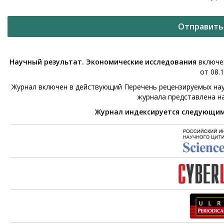
Отправить
Научный результат. Экономические исследования
включен
от 08.1
Журнал включен в действующий Перечень рецензируемых нау
журнала представлена н
Журнал индексируется следующи