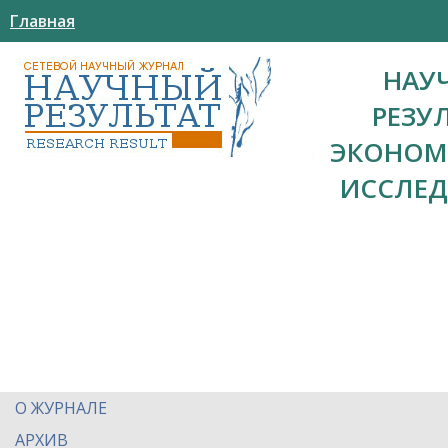
Главная
НАУ
РЕЗУ
ЭКОНОМ
ИССЛЕ
О ЖУРНАЛЕ
АРХИВ