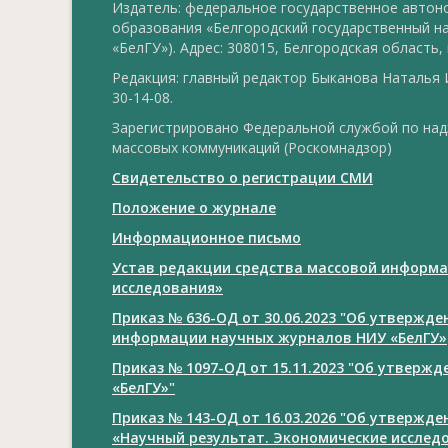
Издатель: федеральное государственное авто
образования «Белгородский государственный н
«БелГУ»). Адрес: 308015, Белгородская область, г
Редакция: главный редактор Быканова Наталья И
30-14-08.
Зарегистрировано Федеральной службой по над
массовых коммуникаций (Роскомнадзор)
Свидетельство о регистрации СМИ
Положение о журнале
Информационное письмо
Устав редакции средства массовой информа
исследования»
Приказ № 636-ОД от 30.06.2023 "Об утвержд
информации научных журналов НИУ «БелГУ»
Приказ № 1097-ОД от 15.11.2023 "Об утверж
«БелГУ»"
Приказ № 143-ОД от 16.03.2026 "Об утвержд
«Научный результат. Экономические исслед