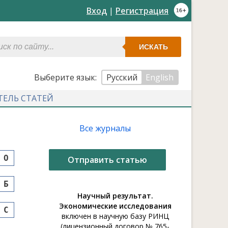
Вход
|
Регистрация
ИСКАТЬ
Выберите язык:
Русский
English
ТЕЛЬ СТАТЕЙ
Все журналы
O
Отправить статью
Б
Научный результат.
Экономические исследования
С
включен в научную базу РИНЦ
(лицензионный договор № 765-