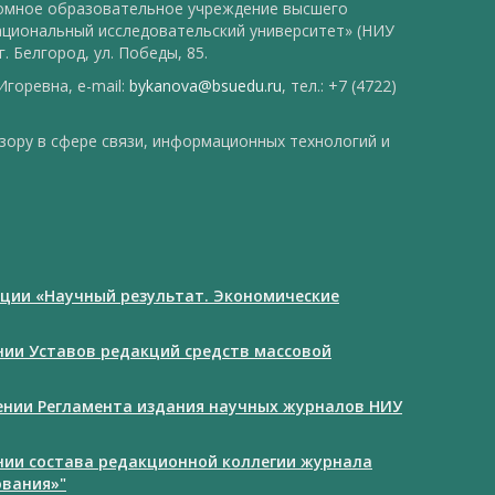
номное образовательное учреждение высшего
ациональный исследовательский университет» (НИУ
. Белгород, ул. Победы, 85.
горевна, e-mail:
bykanova@bsuedu.ru
, тел.: +7 (4722)
зору в сфере связи, информационных технологий и
ции «Научный результат. Экономические
ении Уставов редакций средств массовой
дении Регламента издания научных журналов НИУ
ении состава редакционной коллегии журнала
ования»"